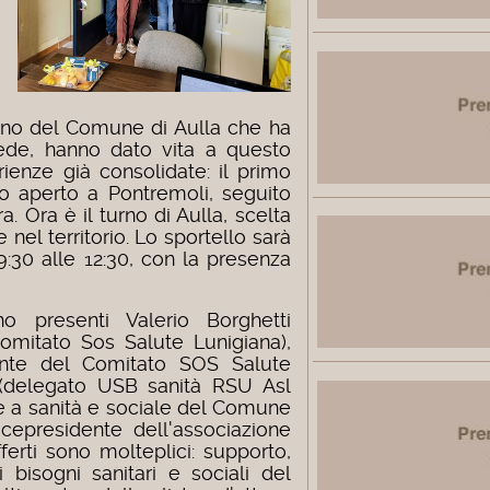
egno del Comune di Aulla che ha
ede, hanno dato vita a questo
rienze già consolidate: il primo
to aperto a Pontremoli, seguito
a. Ora è il turno di Aulla, scelta
 nel territorio.
Lo sportello sarà
 9:30 alle 12:30, con la presenza
o presenti Valerio Borghetti
 Comitato Sos Salute Lunigiana),
dente del Comitato SOS Salute
 (delegato USB sanità RSU Asl
e a sanità e sociale del Comune
vicepresidente dell'associazione
offerti sono molteplici: supporto,
 bisogni sanitari e sociali del