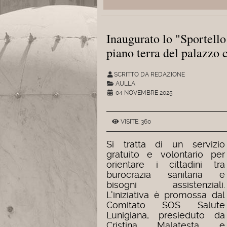
Inaugurato lo "Sportello
piano terra del palazzo
SCRITTO DA REDAZIONE
AULLA
04 NOVEMBRE 2025
VISITE: 360
Si tratta di un servizio
gratuito e volontario per
orientare i cittadini tra
burocrazia sanitaria e
bisogni assistenziali.
L'iniziativa è promossa dal
Comitato SOS Salute
Lunigiana, presieduto da
Cristina Malatesta e