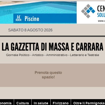
SABATO 8 AGOSTO 2026
Giornale Politico - Artistico - Amministrativo - Letterario e Teatrale
onomia
Cultura
In salute
Fivizzano
Oltre il Parmignola