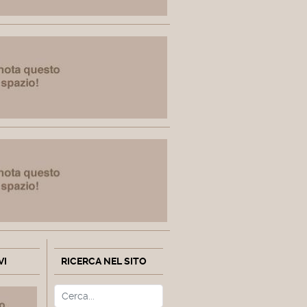
VI
RICERCA NEL SITO
Cerca
Type 2 or more characters fo