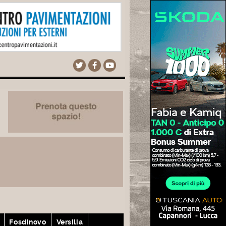
Fosdinovo
Versilia