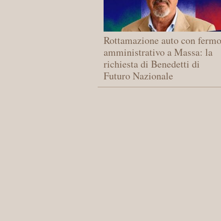
Rottamazione auto con ferm
amministrativo a Massa: la
richiesta di Benedetti di
Futuro Nazionale