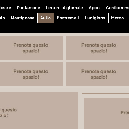
ostre
Parliamone
Lettere al giornale
Sport
Confcomme
mia
Montignoso
Aulla
Pontremoli
Lunigiana
Meteo