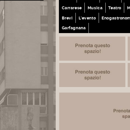
Carrarese
Musica
Teatro
M
Brevi
L'evento
Enogastrono
Garfagnana