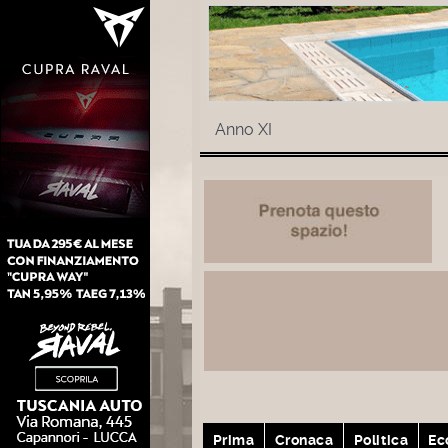
Anno XI
Prima
Cronaca
Politica
Ec