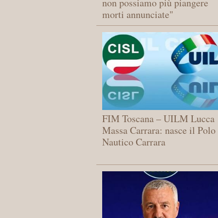
non possiamo più piangere
morti annunciate"
FIM Toscana – UILM Lucca
Massa Carrara: ​nasce il Polo
Nautico Carrara