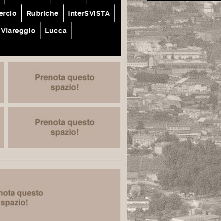
rcio
Rubriche
interSVISTA
Viareggio
Lucca