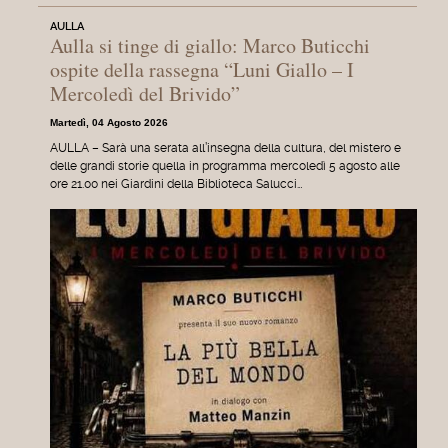
AULLA
Aulla si tinge di giallo: Marco Buticchi
ospite della rassegna “Luni Giallo – I
Mercoledì del Brivido”
Martedì, 04 Agosto 2026
AULLA – Sarà una serata all’insegna della cultura, del mistero e
delle grandi storie quella in programma mercoledì 5 agosto alle
ore 21.00 nei Giardini della Biblioteca Salucci…