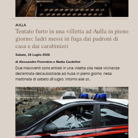
AULLA
Tentato furto in una villetta ad Aulla in pieno
giorno: ladri messi in fuga dai padroni di
casa e dai carabinieri
Sabato, 18 Luglio 2026
di Alessandro Fiorentino e Mattia Cardellini
Due malviventi sono entrati in una villetta sita nelle vicinanze
dell'entrata dell'autostrada ad Aulla in pieno giorno, nella
mattinata di sabato 18 luglio, intorno alle 10…