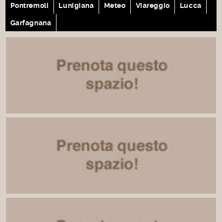
Pontremoli
Lunigiana
Meteo
Viareggio
Lucca
Garfagnana