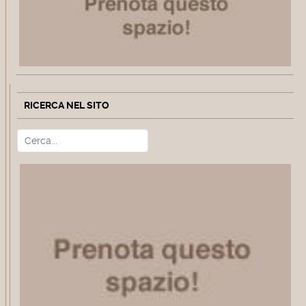
RICERCA NEL SITO
Cerca
Type 2 or more characters for r