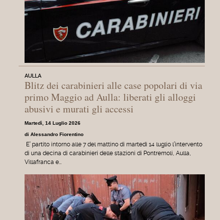
AULLA
Blitz dei carabinieri alle case popolari di via
primo Maggio ad Aulla: liberati gli alloggi
abusivi e murati gli accessi
Martedì, 14 Luglio 2026
di Alessandro Fiorentino
E’ partito intorno alle 7 del mattino di martedì 14 luglio l’intervento
di una decina di carabinieri delle stazioni di Pontremoli, Aulla,
Villafranca e…