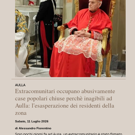
AULLA
Extracomunitari occupano abusivamente
case popolari chiuse perchè inagibili ad
Aulla: l'esasperazione dei residenti della
zona
Sabato, 11 Luglio 2026
di Alessandro Fiorentino
Solo pochi giorni fa ad Aulla, un extracomunitario è stato filmato