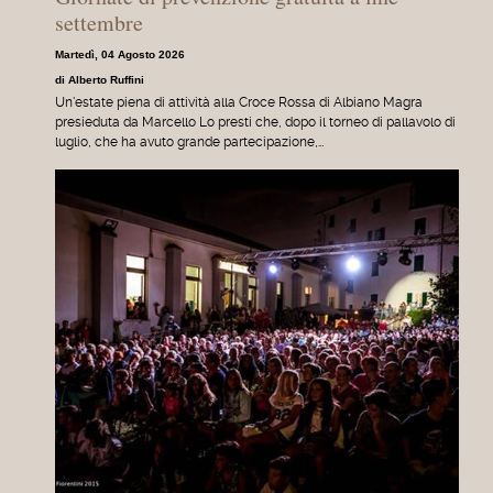
settembre
Martedì, 04 Agosto 2026
di Alberto Ruffini
Un'estate piena di attività alla Croce Rossa di Albiano Magra
presieduta da Marcello Lo presti che, dopo il torneo di pallavolo di
luglio, che ha avuto grande partecipazione,…