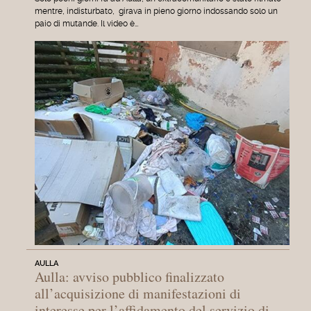
mentre, indisturbato, girava in pieno giorno indossando solo un
paio di mutande. Il video è…
AULLA
Aulla: avviso pubblico finalizzato
all’acquisizione di manifestazioni di
interesse per l’affidamento del servizio di