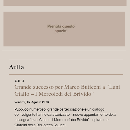
Aulla
AULLA
Grande successo per Marco Buticchi a “Luni
Giallo – I Mercoledì del Brivido”
Venerdì, 07 Agosto 2026
Pubblico numeroso, grande partecipazione e un dialogo
coinvolgente hanno caratterizzato il nuovo appuntamento della
rassegna “Luni Giallo – I Mercoledì del Brivido”, ospitato nei
Giardini della Biblioteca Salucci…