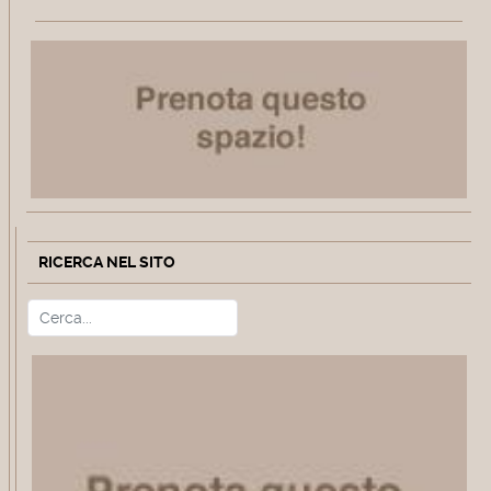
RICERCA NEL SITO
Cerca
Type 2 or more characters for r