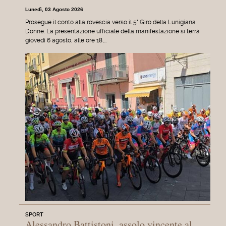
Lunedì, 03 Agosto 2026
Prosegue il conto alla rovescia verso il 5° Giro della Lunigiana
Donne. La presentazione ufficiale della manifestazione si terrà
giovedì 6 agosto, alle ore 18,…
SPORT
Alessandro Battistoni, assolo vincente al