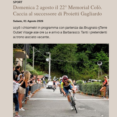
SPORT
Domenica 2 agosto il 22° Memorial Colò.
Caccia al successore di Proietti Gagliardo
Sabato, 01 Agosto 2026
103.6 i chilometri in programma con partenza dal Brugnato 5Terre
Outlet Village alle ore 14 e arrivo a Barbarasco. Tanti i pretendenti
al trono lasciato vacante…