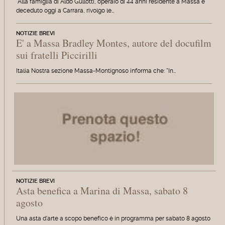
"Alla famiglia di Aldo Gullotti, operaio di 44 anni residente a Massa e
deceduto oggi a Carrara, rivolgo le…
NOTIZIE BREVI
E' a Massa Bradley Montes, autore del docufilm
sui fratelli Piccirilli
Italia Nostra sezione Massa-Montignoso informa che: "In…
NOTIZIE BREVI
Asta benefica a Marina di Massa, sabato 8
agosto
Una asta d'arte a scopo benefico è in programma per sabato 8 agosto