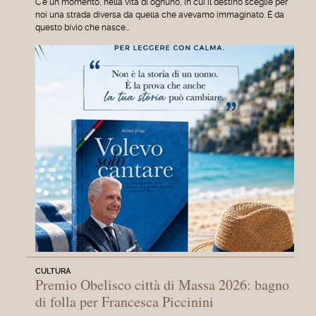
C'è un momento, nella vita di ognuno, in cui il destino sceglie per
noi una strada diversa da quella che avevamo immaginato. È da
questo bivio che nasce…
CULTURA
Premio Obelisco città di Massa 2026: bagno
di folla per Francesca Piccinini