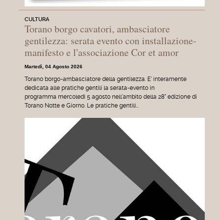
CULTURA
Torano borgo cavatori, ambasciatore
gentilezza: serata evento con installazione-
manifesto e l'associazione Cor et amor
Martedì, 04 Agosto 2026
Torano borgo-ambasciatore della gentilezza. E' interamente
dedicata alle pratiche gentili la serata-evento in
programma mercoledì 5 agosto nell'ambito della 28° edizione di
Torano Notte e Giorno. Le pratiche gentili…