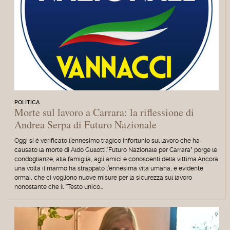
POLITICA
Morte sul lavoro a Carrara: la riflessione di
Andrea Serpa di Futuro Nazionale
Oggi si è verificato l’ennesimo tragico infortunio sul lavoro che ha
causato la morte di Aldo Gullotti.“Futuro Nazionale per Carrara” porge le
condoglianze, alla famiglia, agli amici e conoscenti della vittima.Ancora
una volta il marmo ha strappato l’ennesima vita umana, è evidente
ormai, che ci vogliono nuove misure per la sicurezza sul lavoro
nonostante che il “Testo unico…