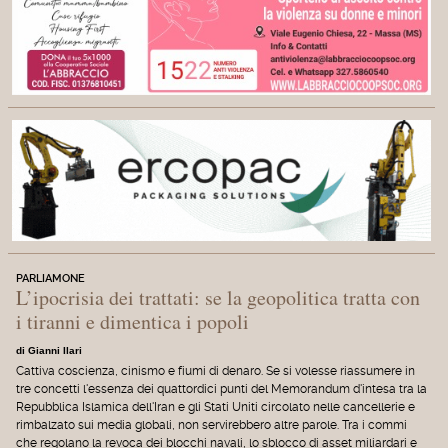
PARLIAMONE
L’ipocrisia dei trattati: se la geopolitica tratta con
i tiranni e dimentica i popoli
di Gianni Ilari
Cattiva coscienza, cinismo e fiumi di denaro. Se si volesse riassumere in
tre concetti l'essenza dei quattordici punti del Memorandum d'intesa tra la
Repubblica Islamica dell'Iran e gli Stati Uniti circolato nelle cancellerie e
rimbalzato sui media globali, non servirebbero altre parole. Tra i commi
che regolano la revoca dei blocchi navali, lo sblocco di asset miliardari e