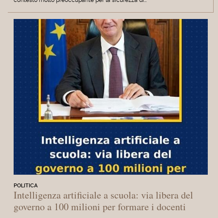
contesto molto preoccupante per la sicurezza di…
POLITICA
Intelligenza artificiale a scuola: via libera del
governo a 100 milioni per formare i docenti