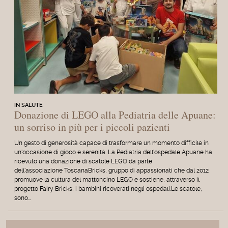
IN SALUTE
Donazione di LEGO alla Pediatria delle Apuane:
un sorriso in più per i piccoli pazienti
Un gesto di generosità capace di trasformare un momento difficile in
un'occasione di gioco e serenità. La Pediatria dell'ospedale Apuane ha
ricevuto una donazione di scatole LEGO da parte
dell'associazione ToscanaBricks, gruppo di appassionati che dal 2012
promuove la cultura del mattoncino LEGO e sostiene, attraverso il
progetto Fairy Bricks, i bambini ricoverati negli ospedali.Le scatole,
sono…