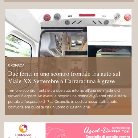
CRONACA
Due feriti in uno scontro frontale fra auto sul
Viale XX Settembre a Carrara: una è grave
Terribile scontro frontale tra due auto intorno all'una del mattino di
giovedì 6 agosto. Ad avere la peggio una donna di 58 anni che è stata
portata all'ospedale di Pisa Cisanello in codice rosso. L'altra auto
coinvolta era guidata da un uomo di 63 anni che…