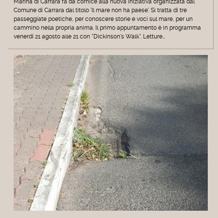
Marina di Carrara fa da cornice alla nuova iniziativa organizzata dal
Comune di Carrara dal titolo 'Il mare non ha paese'. Si tratta di tre
passeggiate poetiche, per conoscere storie e voci sul mare, per un
cammino nella propria anima. Il primo appuntamento è in programma
venerdì 21 agosto alle 21 con "Dickinson's Walk". Letture…