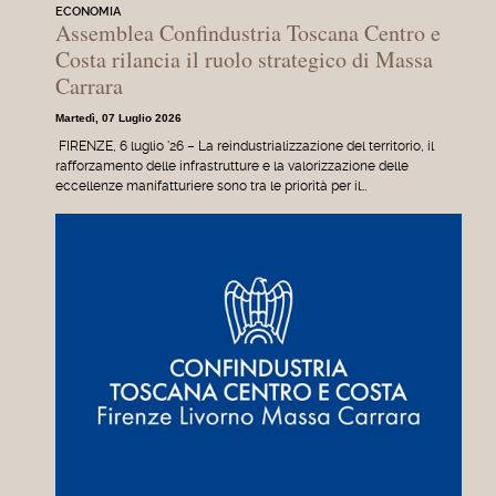
ECONOMIA
Assemblea Confindustria Toscana Centro e
Costa rilancia il ruolo strategico di Massa
Carrara
Martedì, 07 Luglio 2026
FIRENZE, 6 luglio '26 – La reindustrializzazione del territorio, il
rafforzamento delle infrastrutture e la valorizzazione delle
eccellenze manifatturiere sono tra le priorità per il…