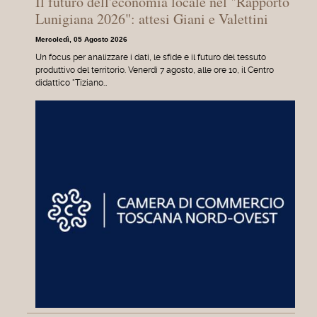
Il futuro dell'economia locale nel "Rapporto
Lunigiana 2026": attesi Giani e Valettini
Mercoledì, 05 Agosto 2026
Un focus per analizzare i dati, le sfide e il futuro del tessuto
produttivo del territorio. Venerdì 7 agosto, alle ore 10, il Centro
didattico "Tiziano…