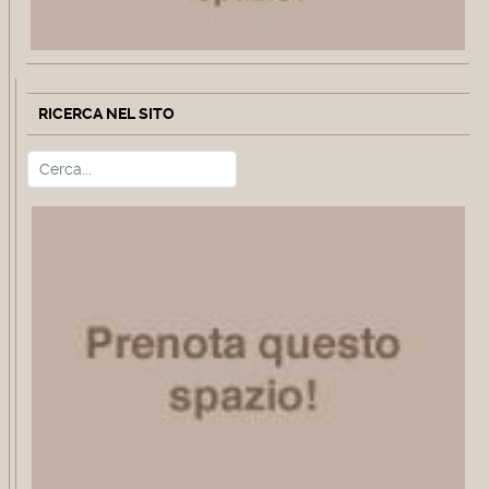
RICERCA NEL SITO
Cerca
Type 2 or more characters for r