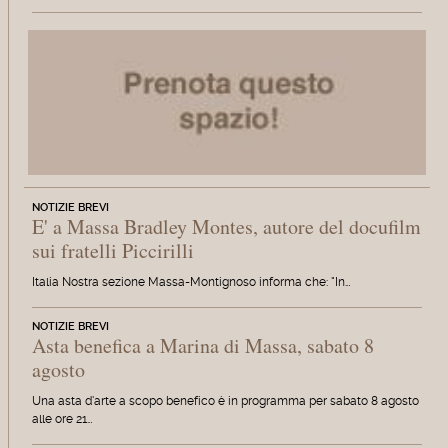
NOTIZIE BREVI
E' a Massa Bradley Montes, autore del docufilm
sui fratelli Piccirilli
Italia Nostra sezione Massa-Montignoso informa che: "In…
NOTIZIE BREVI
Asta benefica a Marina di Massa, sabato 8
agosto
Una asta d'arte a scopo benefico è in programma per sabato 8 agosto
alle ore 21…