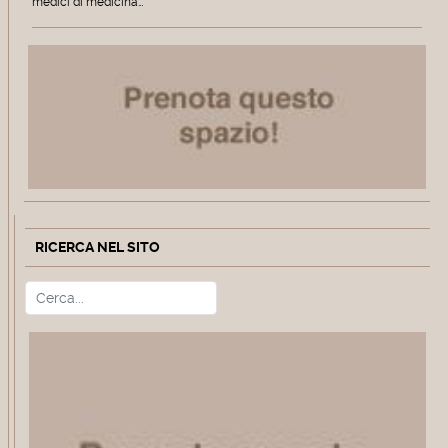
medici di medicina…
RICERCA NEL SITO
Cerca
Type 2 or more characters for r