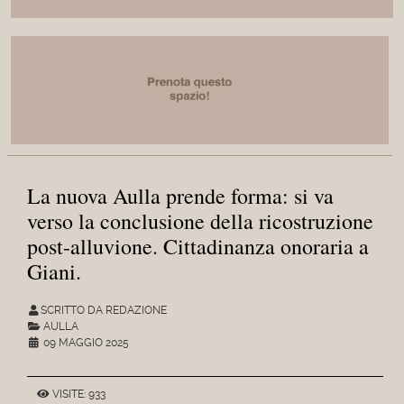
La nuova Aulla prende forma: si va
verso la conclusione della ricostruzione
post-alluvione. Cittadinanza onoraria a
Giani.
SCRITTO DA REDAZIONE
AULLA
09 MAGGIO 2025
VISITE: 933