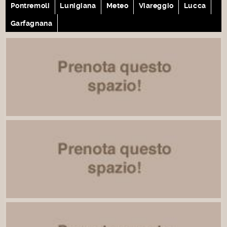
Pontremoli
Lunigiana
Meteo
Viareggio
Lucca
Garfagnana