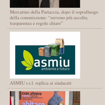
Mercatino della Partaccia, dopo il sopralluogo
della commissione: “servono più ascolto,
trasparenza e regole chiare”
ASMIU s.r.l. replica ai sindacati