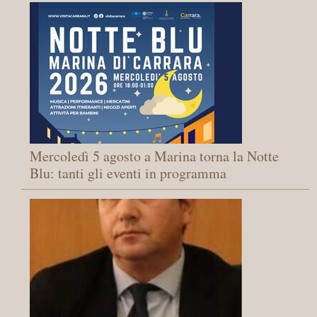
Mercoledì 5 agosto a Marina torna la Notte
Blu: tanti gli eventi in programma