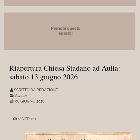
Riapertura Chiesa Stadano ad Aulla:
sabato 13 giugno 2026
SCRITTO DA REDAZIONE
AULLA
08 GIUGNO 2026
VISITE: 242