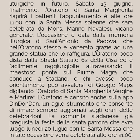
liturgiche in futuro. Sabato 13 giugno,
finalmente, l’Oratorio di Santa Margherita
riaprirà i battenti: l’appuntamento è alle ore
11.00 con la Santa Messa solenne che sarà
celebrata da Mons. Marino Navalesi, vicario
generale. L’occasione è data dalla memoria
liturgica di Sant’Antonio da Padova, che
nell’Oratorio stesso è venerato grazie ad una
grande statua che lo raffigura. L’Oratorio poco
dista dalla Strada Statale 62 della Cisa ed è
facilmente raggiungibile attraversando il
maestoso ponte sul Fiume Magra che
conduce a Stadano, e chi avesse poco
orientamento può avvalersi di Google Maps
digitando “Oratorio di Santa Margherita Vergine
e Martire”. L’Oratorio è censito anche sulla app
DinDonDan, un agile strumento che consente
di rimare sempre aggiornati sugli orari delle
celebrazioni. La comunità stadanese già
pregusta la festa della santa patrona che avrà
luogo lunedì 20 luglio con la Santa Messa che
in tale occasione verrà celebrata alle ore 21.00.