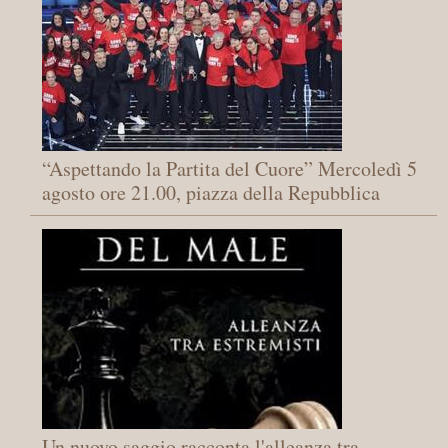
“Aspettando la Partita del Cuore” Mercoledì 5
agosto ore 21.00, piazza della Repubblica
Un nuovo saggio racconta l'alleanza tra