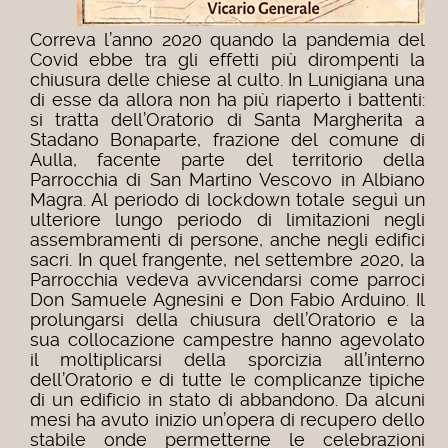
Correva l’anno 2020 quando la pandemia del
Covid ebbe tra gli effetti più dirompenti la
chiusura delle chiese al culto. In Lunigiana una
di esse da allora non ha più riaperto i battenti:
si tratta dell’Oratorio di Santa Margherita a
Stadano Bonaparte, frazione del comune di
Aulla, facente parte del territorio della
Parrocchia di San Martino Vescovo in Albiano
Magra. Al periodo di lockdown totale seguì un
ulteriore lungo periodo di limitazioni negli
assembramenti di persone, anche negli edifici
sacri. In quel frangente, nel settembre 2020, la
Parrocchia vedeva avvicendarsi come parroci
Don Samuele Agnesini e Don Fabio Arduino. Il
prolungarsi della chiusura dell’Oratorio e la
sua collocazione campestre hanno agevolato
il moltiplicarsi della sporcizia all’interno
dell’Oratorio e di tutte le complicanze tipiche
di un edificio in stato di abbandono. Da alcuni
mesi ha avuto inizio un’opera di recupero dello
stabile onde permetterne le celebrazioni