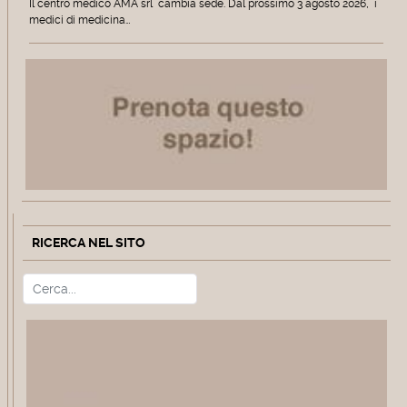
Il centro medico AMA srl cambia sede. Dal prossimo 3 agosto 2026, i
medici di medicina…
RICERCA NEL SITO
Cerca
Type 2 or more characters for r