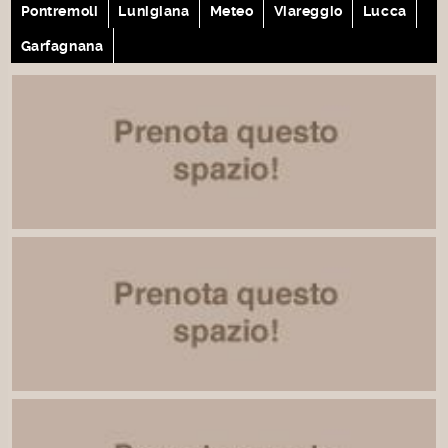
Pontremoli
Lunigiana
Meteo
Viareggio
Lucca
Garfagnana