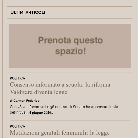
ULTIMI ARTICOLI
POLITICA
Consenso informato a scuola: la riforma
Valditara diventa legge
di Carmen Federico
Con 78 voti favorevoli e 38 contrari, il Senato ha approvato in via
definitiva il 𝟒 𝐠𝐢𝐮𝐠𝐧𝐨 𝟐𝟎𝟐𝟔…
POLITICA
Mutilazioni genitali femminili: la legge