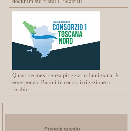
docufilm sui fratelli Piccirilli
Quasi tre mesi senza pioggia in Lunigiana: è
emergenza. Bacini in secca, irrigazione a
rischio