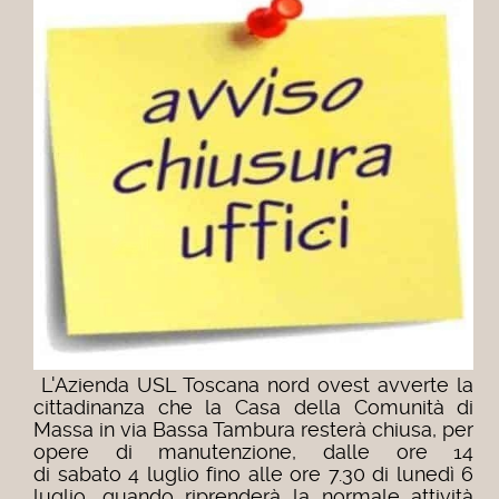
L'Azienda USL Toscana nord ovest avverte la
cittadinanza che la Casa della Comunità di
Massa in via Bassa Tambura resterà chiusa, per
opere di manutenzione, dalle ore 14
di
sabato
4
luglio f
ino alle ore 7.30 di lunedì 6
luglio, quando riprenderà la normale attività