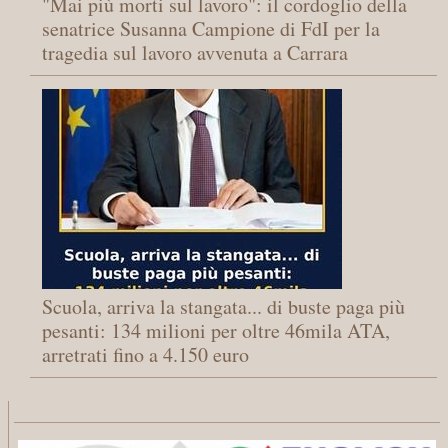
"Mai più morti sul lavoro": il cordoglio della
senatrice Susanna Campione di FdI per la
tragedia sul lavoro avvenuta a Carrara
Scuola, arriva la stangata... di buste paga più
pesanti: 134 milioni per oltre 46mila ATA,
arretrati fino a 4.150 euro