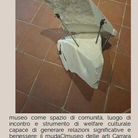
museo come spazio di comunità, luogo di
incontro e strumento di welfare culturale
capace di generare relazioni significative e
benessere: il mudaC|museo delle arti Carrara