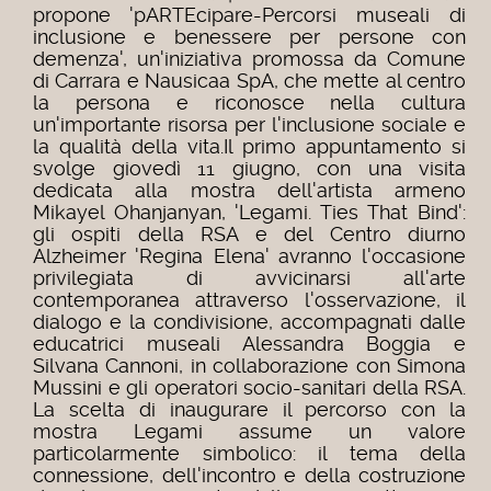
propone 'pARTEcipare-Percorsi museali di
inclusione e benessere per persone con
demenza', un'iniziativa promossa da Comune
di Carrara e Nausicaa SpA, che mette al centro
la persona e riconosce nella cultura
un'importante risorsa per l'inclusione sociale e
la qualità della vita.
Il primo appuntamento si
svolge giovedì 11 giugno, con una visita
dedicata alla mostra dell'artista armeno
Mikayel Ohanjanyan, 'Legami. Ties That Bind':
gli ospiti della RSA e del Centro diurno
Alzheimer 'Regina Elena' avranno l'occasione
privilegiata di avvicinarsi all'arte
contemporanea attraverso l'osservazione, il
dialogo e la condivisione, accompagnati dalle
educatrici museali Alessandra Boggia e
Silvana Cannoni, in collaborazione con Simona
Mussini e gli operatori socio-sanitari della RSA.
La scelta di inaugurare il percorso con la
mostra Legami assume un valore
particolarmente simbolico: il tema della
connessione, dell'incontro e della costruzione