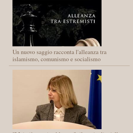
Un nuovo saggio racconta l'alleanza tra
islamismo, comunismo e socialismo