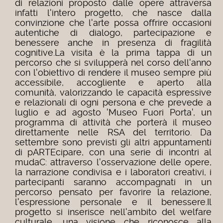
di relazioni proposto dalle opere attraversa
infatti l'intero progetto, che nasce dalla
convinzione che l'arte possa offrire occasioni
autentiche di dialogo, partecipazione e
benessere anche in presenza di fragilità
cognitive.
La visita è la prima tappa di un
percorso che si svilupperà nel corso dell'anno
con l'obiettivo di rendere il museo sempre più
accessibile, accogliente e aperto alla
comunità, valorizzando le capacità espressive
e relazionali di ogni persona e che prevede a
luglio e ad agosto 'Museo Fuori Porta', un
programma di attività che porterà il museo
direttamente nelle RSA del territorio. Da
settembre sono previsti gli altri appuntamenti
di pARTEcipare, con una serie di incontri al
mudaC: attraverso l'osservazione delle opere,
la narrazione condivisa e i laboratori creativi, i
partecipanti saranno accompagnati in un
percorso pensato per favorire la relazione,
l'espressione personale e il benessere.Il
progetto si inserisce nell'ambito del welfare
culturale, una visione che riconosce alla