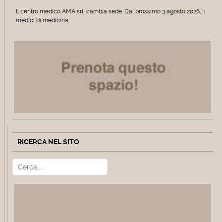
Il centro medico AMA srl cambia sede. Dal prossimo 3 agosto 2026, i
medici di medicina…
RICERCA NEL SITO
Cerca
Type 2 or more characters for r