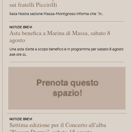
sui fratelli Piccirilli
Italia Nostra sezione Massa-Montignoso informa che: "In…
NOTIZIE BREVI
Asta benefica a Marina di Massa, sabato 8
agosto
Una asta d'arte a scopo benefico è in programma per sabato 8 agosto
alle ore 21…
NOTIZIE BREVI
Settima edizione per il Concerto all'alba
"Nessun Dorma", sabato 15 agosto