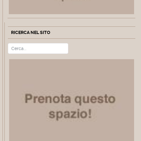
RICERCA NEL SITO
Cerca
Type 2 or more characters for r