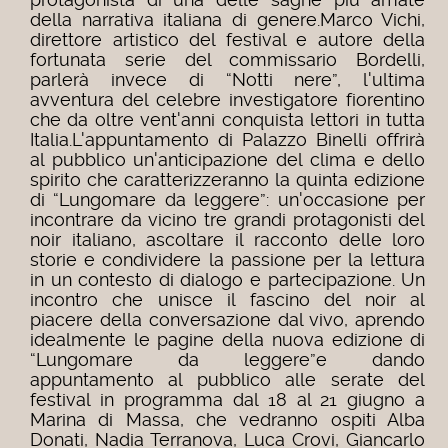
della narrativa italiana di genere.
Marco Vichi,
direttore artistico del festival e autore della
fortunata serie del commissario Bordelli,
parlerà invece di “Notti nere”, l'ultima
avventura del celebre investigatore fiorentino
che da oltre vent'anni conquista lettori in tutta
Italia.
L'appuntamento di Palazzo Binelli offrirà
al pubblico un'anticipazione del clima e dello
spirito che caratterizzeranno la quinta edizione
di “Lungomare da leggere”: un'occasione per
incontrare da vicino tre grandi protagonisti del
noir italiano, ascoltare il racconto delle loro
storie e condividere la passione per la lettura
in un contesto di dialogo e partecipazione.
Un
incontro che unisce il fascino del noir al
piacere della conversazione dal vivo, aprendo
idealmente le pagine della nuova edizione di
“Lungomare da leggere”e dando
appuntamento al pubblico alle serate del
festival in programma dal 18 al 21 giugno a
Marina di Massa, che vedranno ospiti Alba
Donati, Nadia Terranova, Luca Crovi, Giancarlo