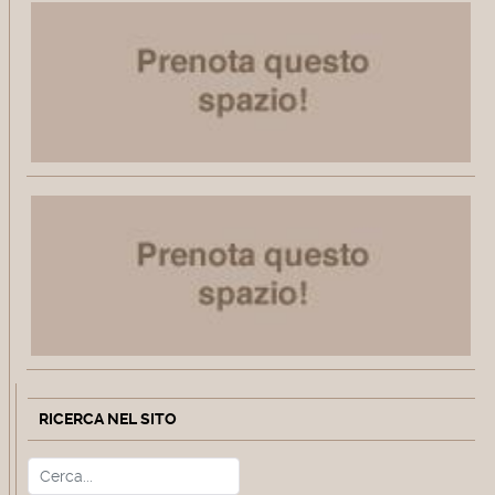
RICERCA NEL SITO
Cerca
Type 2 or more characters for r