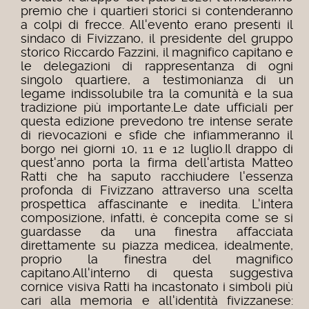
premio che i quartieri storici si contenderanno
a colpi di frecce. All'evento erano presenti il
sindaco di Fivizzano, il presidente del gruppo
storico Riccardo Fazzini, il magnifico capitano e
le delegazioni di rappresentanza di ogni
singolo quartiere, a testimonianza di un
legame indissolubile tra la comunità e la sua
tradizione più importante.
Le date ufficiali per
questa edizione prevedono tre intense serate
di rievocazioni e sfide che infiammeranno il
borgo nei giorni 10, 11 e 12 luglio.
Il drappo di
quest'anno porta la firma dell'artista Matteo
Ratti che ha saputo racchiudere l'essenza
profonda di Fivizzano attraverso una scelta
prospettica affascinante e inedita. L'intera
composizione, infatti, è concepita come se si
guardasse da una finestra affacciata
direttamente su piazza medicea, idealmente,
proprio la finestra del magnifico
capitano.
All'interno di questa suggestiva
cornice visiva Ratti ha incastonato i simboli più
cari alla memoria e all'identità fivizzanese: