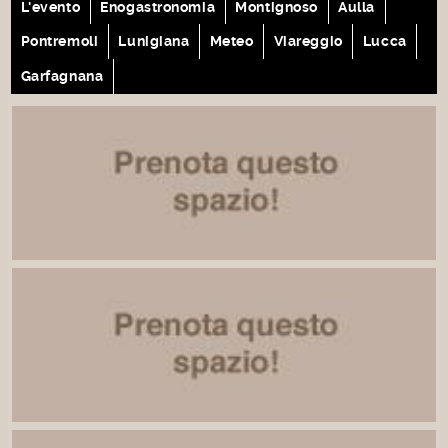
L'evento
Enogastronomia
Montignoso
Aulla
Pontremoli
Lunigiana
Meteo
Viareggio
Lucca
Garfagnana