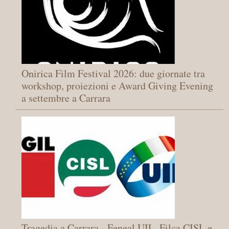
Onirica Film Festival 2026: due giornate tra
workshop, proiezioni e Award Giving Evening
a settembre a Carrara
Tragedia a Carrara - Feneal UIL, Filca CISL e