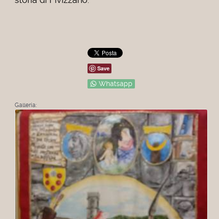
Save
Whatsapp
Galleria: