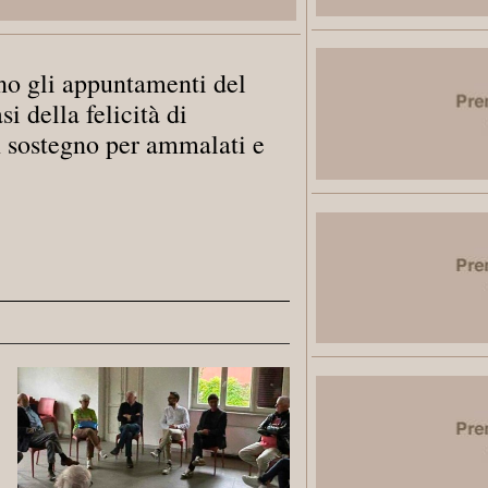
no gli appuntamenti del
i della felicità di
n sostegno per ammalati e