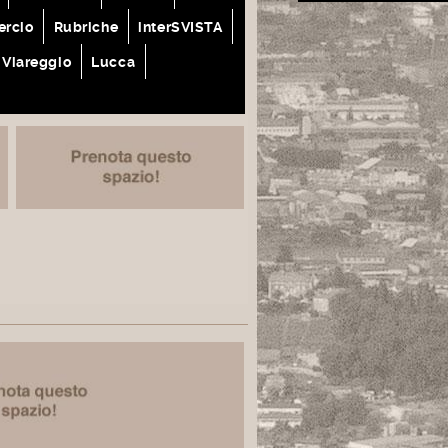
rcio
Rubriche
interSVISTA
Viareggio
Lucca