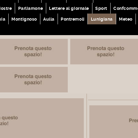
ostre
Parliamone
Lettere al giornale
Sport
Confcomme
mia
Montignoso
Aulla
Pontremoli
Lunigiana
Meteo