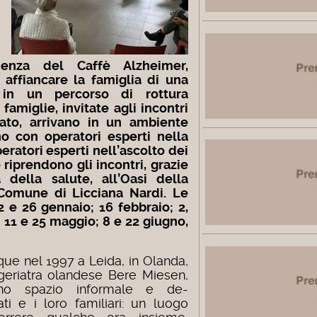
ienza del Caffè Alzheimer,
 affiancare la famiglia di una
in un percorso di rottura
famiglie, invitate agli incontri
ato, arrivano in un ambiente
no con operatori esperti nella
eratori esperti nell’ascolto dei
 riprendono gli incontri, grazie
 della salute, all’Oasi della
l Comune di Licciana Nardi. Le
2 e 26 gennaio; 16 febbraio; 2,
; 11 e 25 maggio; 8 e 22 giugno,
que nel 1997 a Leida, in Olanda,
geriatra olandese Bere Miesen,
o spazio informale e de-
ati e i loro familiari: un luogo