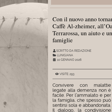
Con il nuovo anno torna
Caffè Al-zheimer, all’Oas
Terrarossa, un aiuto e u
famiglie
SCRITTO DA REDAZIONE
LUNIGIANA
10 GENNAIO 2026
VISITE: 293
Convivere con malattie
legate alla demenza non è
facile. Per l’ammalato e per
la famiglia, che spesso può
sentirsi sola e abbandonata.
Il dialogo, la condivisione