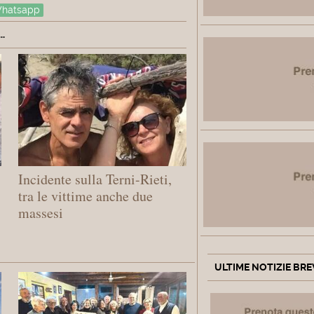
hatsapp
.
Incidente sulla Terni-Rieti,
tra le vittime anche due
massesi
ULTIME NOTIZIE BRE