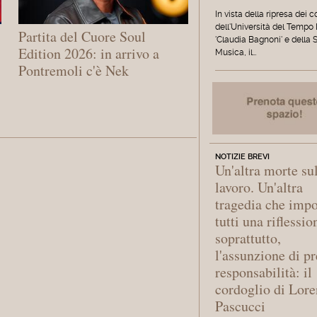
In vista della ripresa dei c
dell'Università del Tempo
Partita del Cuore Soul
'Claudia Bagnoni' e della 
Edition 2026: in arrivo a
Musica, il…
Pontremoli c'è Nek
NOTIZIE BREVI
Un'altra morte su
lavoro. Un'altra
tragedia che imp
tutti una riflessio
soprattutto,
l'assunzione di pr
responsabilità: il
cordoglio di Lor
Pascucci