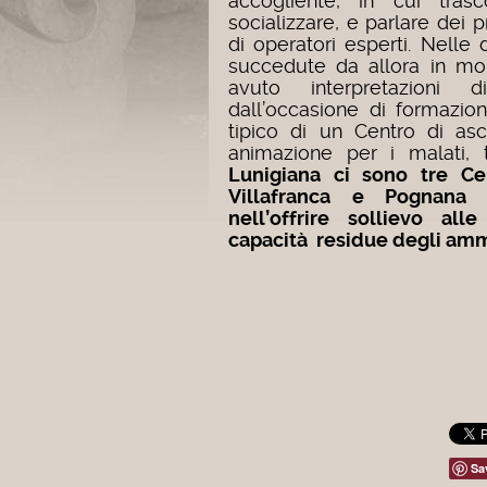
accogliente, in cui tras
socializzare, e parlare dei 
di operatori esperti. Nelle
succedute da allora in mol
avuto interpretazioni
dall’occasione di formazion
tipico di un Centro di asc
animazione per i malati, t
Lunigiana ci sono tre Cen
Villafranca e Pognana d
nell’offrire sollievo al
capacità residue degli amm
Sa