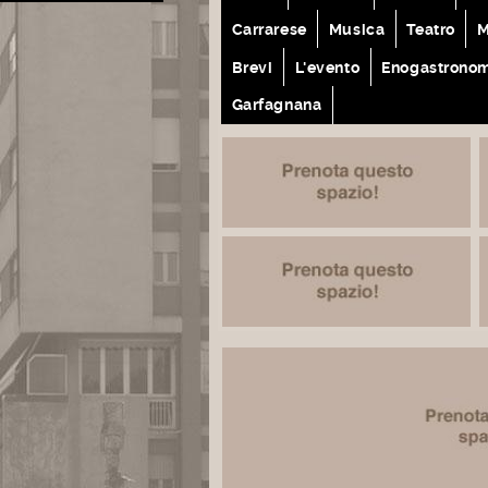
Carrarese
Musica
Teatro
M
Brevi
L'evento
Enogastrono
Garfagnana