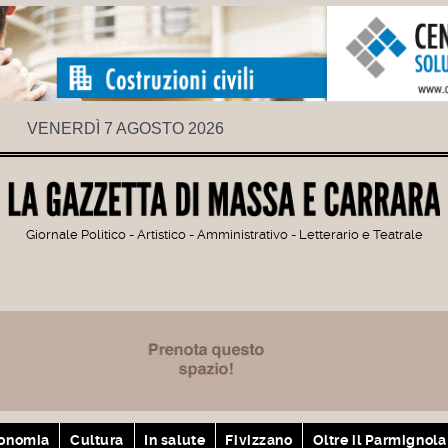
VENERDÌ 7 AGOSTO 2026
Giornale Politico - Artistico - Amministrativo - Letterario e Teatrale
onomia
Cultura
In salute
Fivizzano
Oltre il Parmignola