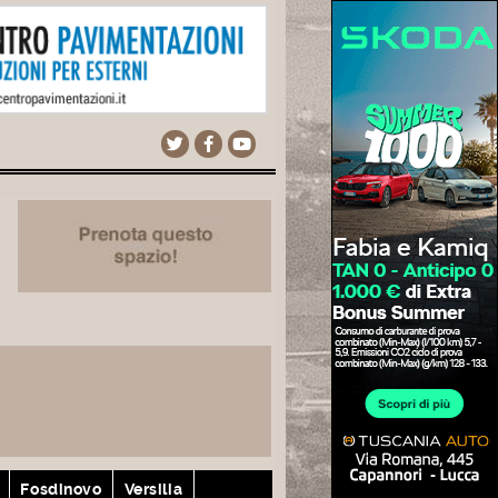
Fosdinovo
Versilia