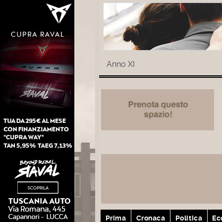
Anno XI
Prima
Cronaca
Politica
Ec