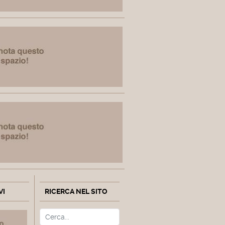
VI
RICERCA NEL SITO
Cerca
Type 2 or more characters fo