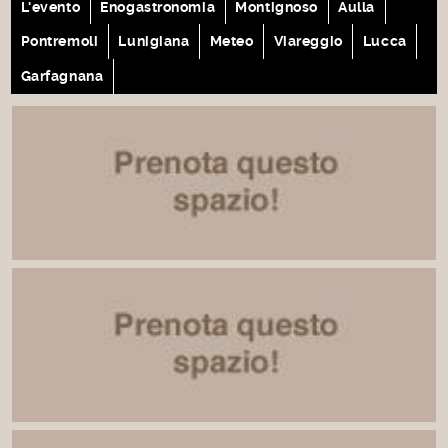
L'evento
Enogastronomia
Montignoso
Aulla
Pontremoli
Lunigiana
Meteo
Viareggio
Lucca
Garfagnana