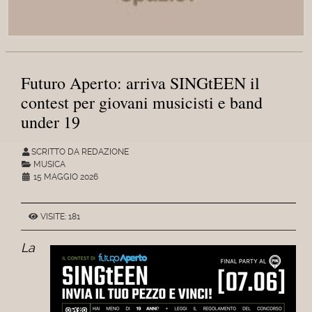
Futuro Aperto: arriva SINGtEEN il
contest per giovani musicisti e band
under 19
SCRITTO DA REDAZIONE
MUSICA
15 MAGGIO 2026
VISITE: 181
La