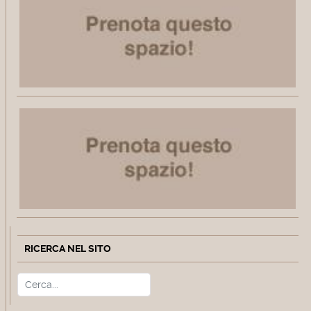
RICERCA NEL SITO
Cerca
Type 2 or more characters for r