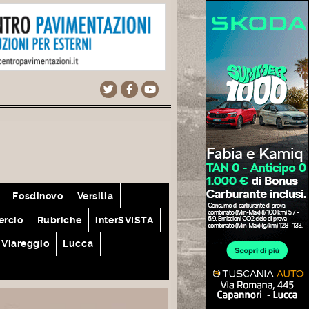
Fosdinovo
Versilia
rcio
Rubriche
interSVISTA
Viareggio
Lucca