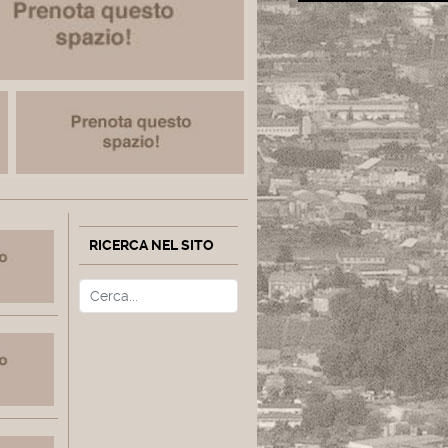
RICERCA NEL SITO
Cerca
Type 2 or more characters fo