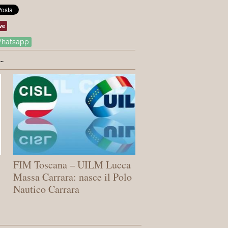
ve
hatsapp
.
FIM Toscana – UILM Lucca
Massa Carrara: ​nasce il Polo
Nautico Carrara