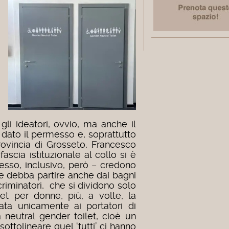
gli ideatori, ovvio, ma anche il
 dato il permesso e, soprattutto
rovincia di Grosseto, Francesco
ascia istituzionale al collo si è
cesso, inclusivo, però – credono
e debba partire anche dai bagni
scriminatori, che si dividono solo
let per donne, più, a volte, la
ta unicamente ai portatori di
 neutral gender toilet, cioè un
sottolineare quel ‘tutti’ ci hanno