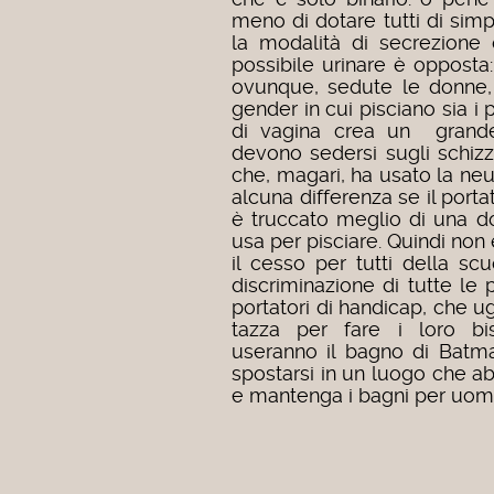
meno di dotare tutti di simp
la modalità di secrezione
possibile urinare è opposta:
ovunque, sedute le donne, 
gender in cui pisciano sia i p
di vagina crea un grand
devono sedersi sugli schizz
che, magari, ha usato la neut
alcuna differenza se il porta
è truccato meglio di una 
usa per pisciare. Quindi non 
il cesso per tutti della sc
discriminazione di tutte le 
portatori di handicap, che 
tazza per fare i loro bi
useranno il bagno di Batm
spostarsi in un luogo che a
e mantenga i bagni per uomin