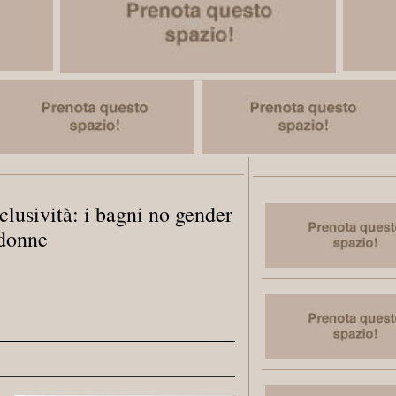
clusività: i bagni no gender
 donne