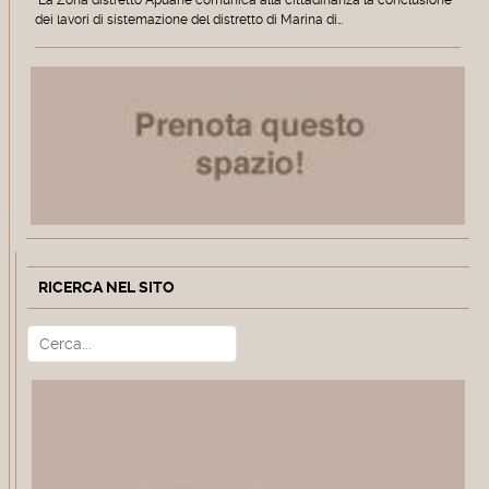
dei lavori di sistemazione del distretto di Marina di…
RICERCA NEL SITO
Cerca
Type 2 or more characters for r