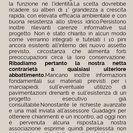
la funzione né l’identità.La scelta dovrebbe
ricadere su alberi di 1° grandezza a crescita
rapida, con elevata efficacia ambientale e con
buona resistenza allo stress idrico.Persistono
inoltre rilevanti carenze informative sul
progetto. Non è stato chiarito in alcun modo
come verranno integrati e tutelati i 10 pini
ancora esistenti all’interno del nuovo assetto
previsto, circostanza che alimenta forti
preoccupazioni circa la loro conservazione.
Ribadiamo pertanto la nostra netta
contrarietà a qualsiasi ulteriore
abbattimento.
Mancano inoltre informazioni
fondamentali sui materiali previsti per i
marciapiedi, sull’eventuale utilizzo di
pavimentazioni drenanti e sull’esistenza di un
progetto esecutivo già
consultabile.Nonostante le richieste avanzate
e una mail inviata all’assessore Guadagni per
ottenere chiarimenti e un incontro, ad oggi non
è pervenuta alcuna risposta.La nostra
associazione esprime quindi perplessità non