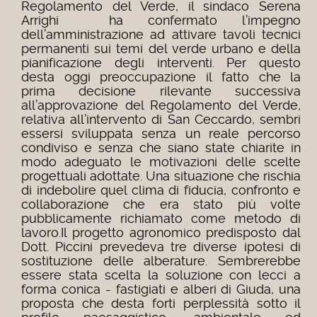
Regolamento del Verde, il sindaco Serena
Arrighi ha confermato l’impegno
dell’amministrazione ad attivare tavoli tecnici
permanenti sui temi del verde urbano e della
pianificazione degli interventi.
Per questo
desta oggi preoccupazione il fatto che la
prima decisione rilevante successiva
all’approvazione del Regolamento del Verde,
relativa all’intervento di San Ceccardo, sembri
essersi sviluppata senza un reale percorso
condiviso e senza che siano state chiarite in
modo adeguato le motivazioni delle scelte
progettuali adottate. Una situazione che rischia
di indebolire quel clima di fiducia, confronto e
collaborazione che era stato più volte
pubblicamente richiamato come metodo di
lavoro.
Il progetto agronomico predisposto dal
Dott. Piccini prevedeva tre diverse ipotesi di
sostituzione delle alberature. Sembrerebbe
essere stata scelta la soluzione con lecci a
forma conica - fastigiati e alberi di Giuda, una
proposta che desta forti perplessità sotto il