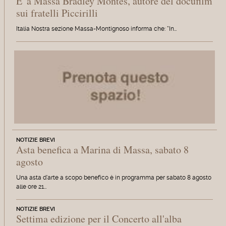
E' a Massa Bradley Montes, autore del docufilm
sui fratelli Piccirilli
Italia Nostra sezione Massa-Montignoso informa che: "In…
NOTIZIE BREVI
Asta benefica a Marina di Massa, sabato 8
agosto
Una asta d'arte a scopo benefico è in programma per sabato 8 agosto
alle ore 21…
NOTIZIE BREVI
Settima edizione per il Concerto all'alba