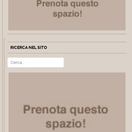
RICERCA NEL SITO
Cerca
Type 2 or more characters for r