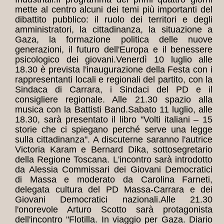
mette al centro alcuni dei temi più importanti del
dibattito pubblico: il ruolo dei territori e degli
amministratori, la cittadinanza, la situazione a
Gaza, la formazione politica delle nuove
generazioni, il futuro dell'Europa e il benessere
psicologico dei giovani.
Venerdì 10 luglio alle
18.30 è prevista l'inaugurazione della Festa con i
rappresentanti locali e regionali del partito, con la
Sindaca di Carrara, i Sindaci del PD e il
consigliere regionale. Alle 21.30 spazio alla
musica con la Battisti Band.
Sabato 11 luglio, alle
18.30, sarà presentato il libro "Volti italiani – 15
storie che ci spiegano perché serve una legge
sulla cittadinanza". A discuterne saranno l'autrice
Victoria Karam e Bernard Dika, sottosegretario
della Regione Toscana. L'incontro sarà introdotto
da Alessia Commissari dei Giovani Democratici
di Massa e moderato da Carolina Farneti,
delegata cultura del PD Massa-Carrara e dei
Giovani Democratici nazionali.
Alle 21.30
l'onorevole Arturo Scotto sarà protagonista
dell'incontro "Flotilla. In viaggio per Gaza. Diario