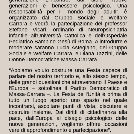
generazioni e benessere psicologico. Una
responsabilità per il mondo degli adulti", è
organizzato dal Gruppo Sociale e Welfare
Carrara e vedrà la partecipazione del professor
Stefano Vicari, ordinario di Neuropsichiatria
infantile all'Università Cattolica e dell'Ospedale
Pediatrico Bambino Gesù di Roma. A introdurre e
moderare saranno Lucia Astegiano, del Gruppo
Sociale e Welfare Carrara, e Diana Tazzini, delle
Donne Democratiche Massa-Carrara.
"Abbiamo voluto costruire una Festa capace di
parlare del nostro territorio e, allo stesso tempo,
delle grandi questioni che attraversano il Paese e
l'Europa – sottolinea il Partito Democratico di
Massa-Carrara –. La Festa de l'Unità è prima di
tutto un luogo aperto: uno spazio nel quale
incontrarsi, ascoltare punti di vista, discutere e
costruire insieme. Dai diritti di cittadinanza alla
pace, dall'Europa al disagio psicologico delle
nuove generazioni, vogliamo offrire occasioni
vere di approfondimento e partecipazione".