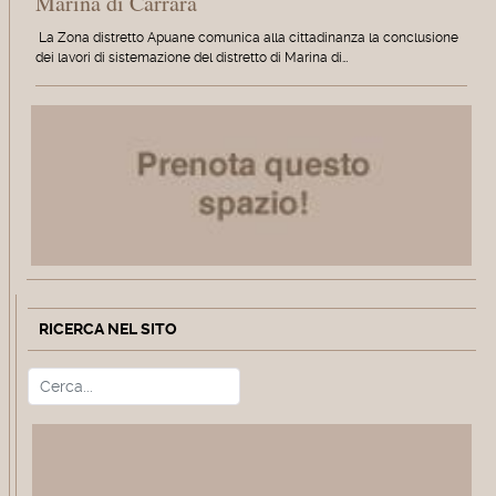
Marina di Carrara
La Zona distretto Apuane comunica alla cittadinanza la conclusione
dei lavori di sistemazione del distretto di Marina di…
RICERCA NEL SITO
Cerca
Type 2 or more characters for r