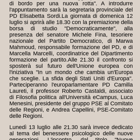
di bordo per una nuova rotta". A introdurre
l'appuntamento sarà la segretaria provinciale del
PD Elisabetta Sordi.
La giornata di domenica 12
luglio si aprirà alle 18.30 con la premiazione della
borsa di studio "Democraticamente", alla
presenza del senatore Michele Fina, tesoriere
nazionale del Partito Democratico, di Marwa
Mahmoud, responsabile formazione del PD, e di
Marcella Marcelli, coordinatrice del Dipartimento
formazione del partito.
Alle 21.30 il confronto si
sposterà sul futuro dell'Unione europea con
l'iniziativa "In un mondo che cambia un'Europa
che sceglie. La sfida degli Stati Uniti d'Europa".
Parteciperanno l'europarlamentare PD Camilla
Laureti, il professor Roberto Castaldi, associato
di Filosofia politica all'Università eCampus, Luca
Menesini, presidente del gruppo PSE al Comitato
delle Regioni, e Andrea Capellini, PSE-Comitato
delle Regioni.
Lunedì 13 luglio alle 21.30 sarà invece dedicato
al tema del benessere psicologico delle nuove
generazioni. L'incontro, dal titolo "Nuove