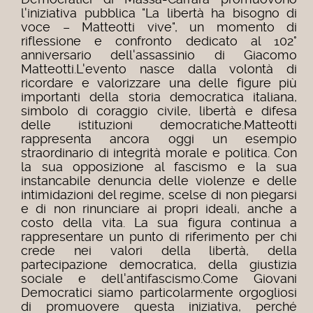
l'iniziativa pubblica "La libertà ha bisogno di
voce – Matteotti vive", un momento di
riflessione e confronto dedicato al 102°
anniversario dell'assassinio di Giacomo
Matteotti.L'evento nasce dalla volontà di
ricordare e valorizzare una delle figure più
importanti della storia democratica italiana,
simbolo di coraggio civile, libertà e difesa
delle istituzioni democratiche.Matteotti
rappresenta ancora oggi un esempio
straordinario di integrità morale e politica. Con
la sua opposizione al fascismo e la sua
instancabile denuncia delle violenze e delle
intimidazioni del regime, scelse di non piegarsi
e di non rinunciare ai propri ideali, anche a
costo della vita. La sua figura continua a
rappresentare un punto di riferimento per chi
crede nei valori della libertà, della
partecipazione democratica, della giustizia
sociale e dell'antifascismo.Come Giovani
Democratici siamo particolarmente orgogliosi
di promuovere questa iniziativa, perché