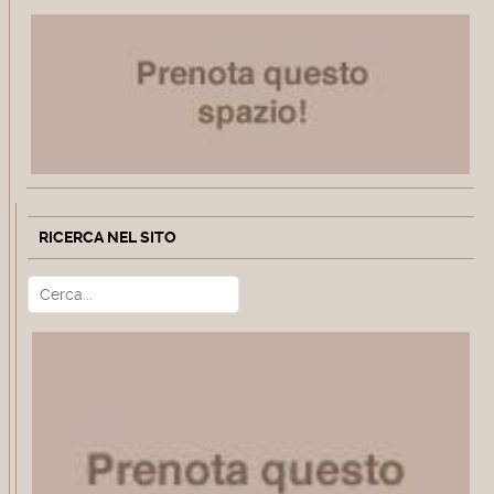
RICERCA NEL SITO
Cerca
Type 2 or more characters for r