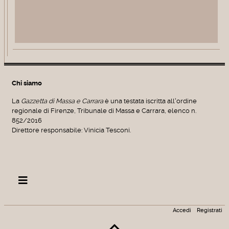
Chi siamo
La
Gazzetta di Massa e Carrara
è una testata iscritta all'ordine
regionale di Firenze, Tribunale di Massa e Carrara, elenco n.
852/2016
Direttore responsabile: Vinicia Tesconi.
Accedi
Registrati