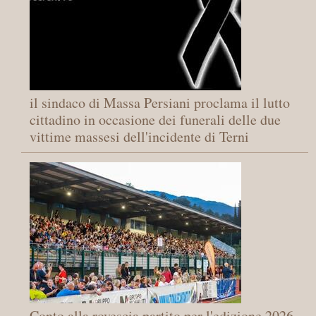
il sindaco di Massa Persiani proclama il lutto
cittadino in occasione dei funerali delle due
vittime massesi dell'incidente di Terni
Conto alla rovescia partito per l'edizione 2026