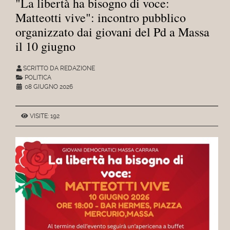
"La libertà ha bisogno di voce:
Matteotti vive": incontro pubblico
organizzato dai giovani del Pd a Massa
il 10 giugno
SCRITTO DA REDAZIONE
POLITICA
08 GIUGNO 2026
VISITE: 192