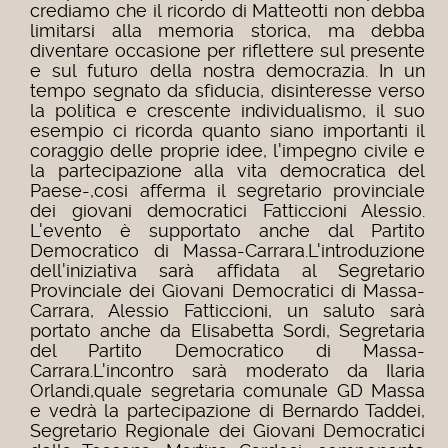
crediamo che il ricordo di Matteotti non debba
limitarsi alla memoria storica, ma debba
diventare occasione per riflettere sul presente
e sul futuro della nostra democrazia. In un
tempo segnato da sfiducia, disinteresse verso
la politica e crescente individualismo, il suo
esempio ci ricorda quanto siano importanti il
coraggio delle proprie idee, l'impegno civile e
la partecipazione alla vita democratica del
Paese-,cosi afferma il segretario provinciale
dei giovani democratici Fatticcioni Alessio.
L'evento è supportato anche dal Partito
Democratico di Massa-Carrara.L'introduzione
dell'iniziativa sarà affidata al Segretario
Provinciale dei Giovani Democratici di Massa-
Carrara, Alessio Fatticcioni, un saluto sarà
portato anche da Elisabetta Sordi, Segretaria
del Partito Democratico di Massa-
Carrara.L'incontro sarà moderato da Ilaria
Orlandi,quale segretaria comunale GD Massa
e vedrà la partecipazione di Bernardo Taddei,
Segretario Regionale dei Giovani Democratici