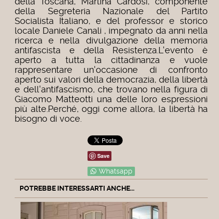
della Toscana, Martina Cardosi, componente
della Segreteria Nazionale del Partito
Socialista Italiano, e del professor e storico
locale Daniele Canali , impegnato da anni nella
ricerca e nella divulgazione della memoria
antifascista e della Resistenza.L'evento è
aperto a tutta la cittadinanza e vuole
rappresentare un'occasione di confronto
aperto sui valori della democrazia, della libertà
e dell'antifascismo, che trovano nella figura di
Giacomo Matteotti una delle loro espressioni
più alte.Perché, oggi come allora, la libertà ha
bisogno di voce.
Save
Whatsapp
POTREBBE INTERESSARTI ANCHE...