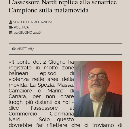
L'assessore Nardi replica alla senatrice
Campione sulla malamovida
SCRITTO DA REDAZIONE
POLITICA
02 GIUGNO 2026
VISITE: 287
«Il ponte del 2 Giugno ha
registrato in molte zone
balneari episodi di
violenza nelle aree della
movida: La Spezia, Massa,
Camaiore e Marina di
Carrara, per non citare
luoghi più distanti da noi -
dice l'assessore al
Commercio Gianmaria
Nardi -. Solo questo
dovrebbe far riflettere che ci troviamo di