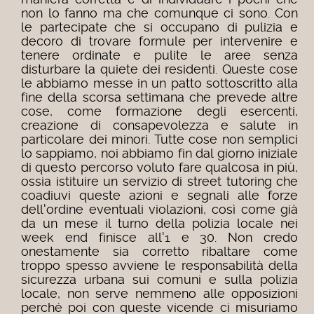
non lo fanno ma che comunque ci sono. Con
le partecipate che si occupano di pulizia e
decoro di trovare formule per intervenire e
tenere ordinate e pulite le aree senza
disturbare la quiete dei residenti. Queste cose
le abbiamo messe in un patto sottoscritto alla
fine della scorsa settimana che prevede altre
cose, come formazione degli esercenti,
creazione di consapevolezza e salute in
particolare dei minori. Tutte cose non semplici
lo sappiamo, noi abbiamo fin dal giorno iniziale
di questo percorso voluto fare qualcosa in più,
ossia istituire un servizio di street tutoring che
coadiuvi queste azioni e segnali alle forze
dell'ordine eventuali violazioni, così come già
da un mese il turno della polizia locale nei
week end finisce all'1 e 30. Non credo
onestamente sia corretto ribaltare come
troppo spesso avviene le responsabilità della
sicurezza urbana sui comuni e sulla polizia
locale, non serve nemmeno alle opposizioni
perché poi con queste vicende ci misuriamo