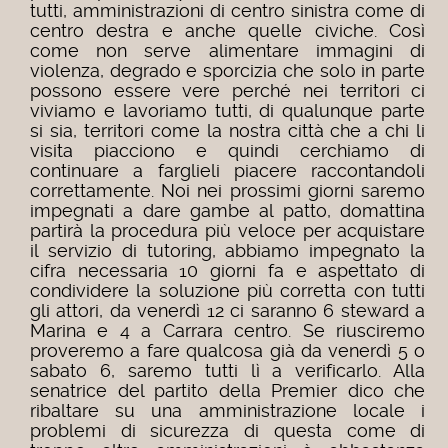
tutti, amministrazioni di centro sinistra come di
centro destra e anche quelle civiche. Così
come non serve alimentare immagini di
violenza, degrado e sporcizia che solo in parte
possono essere vere perché nei territori ci
viviamo e lavoriamo tutti, di qualunque parte
si sia, territori come la nostra città che a chi li
visita piacciono e quindi cerchiamo di
continuare a farglieli piacere raccontandoli
correttamente. Noi nei prossimi giorni saremo
impegnati a dare gambe al patto, domattina
partirà la procedura più veloce per acquistare
il servizio di tutoring, abbiamo impegnato la
cifra necessaria 10 giorni fa e aspettato di
condividere la soluzione più corretta con tutti
gli attori, da venerdì 12 ci saranno 6 steward a
Marina e 4 a Carrara centro. Se riusciremo
proveremo a fare qualcosa già da venerdì 5 o
sabato 6, saremo tutti lì a verificarlo. Alla
senatrice del partito della Premier dico che
ribaltare su una amministrazione locale i
problemi di sicurezza di questa come di