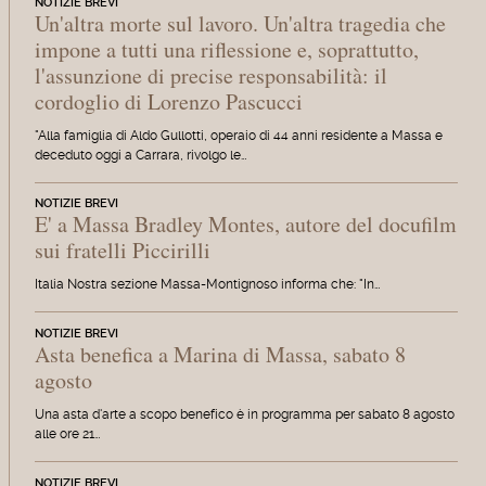
NOTIZIE BREVI
Un'altra morte sul lavoro. Un'altra tragedia che
impone a tutti una riflessione e, soprattutto,
l'assunzione di precise responsabilità: il
cordoglio di Lorenzo Pascucci
"Alla famiglia di Aldo Gullotti, operaio di 44 anni residente a Massa e
deceduto oggi a Carrara, rivolgo le…
NOTIZIE BREVI
E' a Massa Bradley Montes, autore del docufilm
sui fratelli Piccirilli
Italia Nostra sezione Massa-Montignoso informa che: "In…
NOTIZIE BREVI
Asta benefica a Marina di Massa, sabato 8
agosto
Una asta d'arte a scopo benefico è in programma per sabato 8 agosto
alle ore 21…
NOTIZIE BREVI