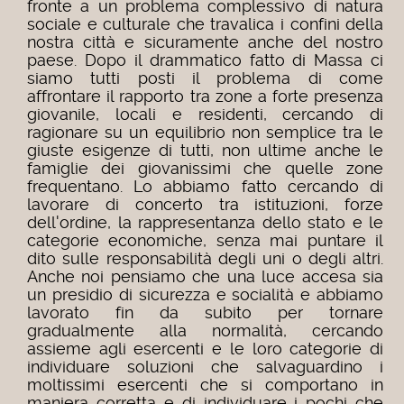
fronte a un problema complessivo di natura
sociale e culturale che travalica i confini della
nostra città e sicuramente anche del nostro
paese. Dopo il drammatico fatto di Massa ci
siamo tutti posti il problema di come
affrontare il rapporto tra zone a forte presenza
giovanile, locali e residenti, cercando di
ragionare su un equilibrio non semplice tra le
giuste esigenze di tutti, non ultime anche le
famiglie dei giovanissimi che quelle zone
frequentano. Lo abbiamo fatto cercando di
lavorare di concerto tra istituzioni, forze
dell'ordine, la rappresentanza dello stato e le
categorie economiche, senza mai puntare il
dito sulle responsabilità degli uni o degli altri.
Anche noi pensiamo che una luce accesa sia
un presidio di sicurezza e socialità e abbiamo
lavorato fin da subito per tornare
gradualmente alla normalità, cercando
assieme agli esercenti e le loro categorie di
individuare soluzioni che salvaguardino i
moltissimi esercenti che si comportano in
maniera corretta e di individuare i pochi che