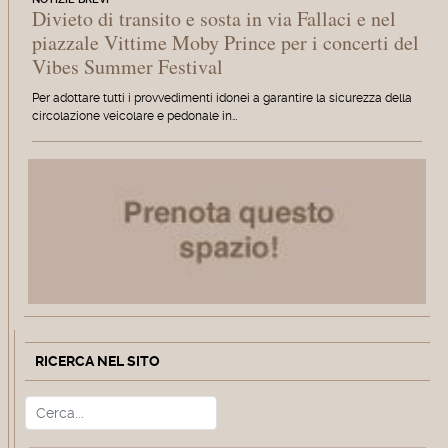
Divieto di transito e sosta in via Fallaci e nel
piazzale Vittime Moby Prince per i concerti del
Vibes Summer Festival
Per adottare tutti i provvedimenti idonei a garantire la sicurezza della
circolazione veicolare e pedonale in…
RICERCA NEL SITO
Cerca
Type 2 or more characters for r