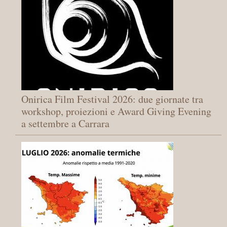
Onirica Film Festival 2026: due giornate tra
workshop, proiezioni e Award Giving Evening
a settembre a Carrara