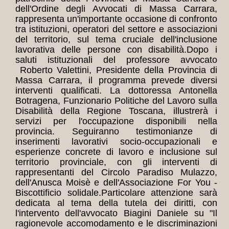
dell'Ordine degli Avvocati di Massa Carrara,
rappresenta un'importante occasione di confronto
tra istituzioni, operatori del settore e associazioni
del territorio, sul tema cruciale dell'inclusione
lavorativa delle persone con disabilità.
Dopo i
saluti istituzionali del professore avvocato
Roberto Valettini, Presidente della Provincia di
Massa Carrara, il programma prevede diversi
interventi qualificati. La dottoressa Antonella
Botragena, Funzionario Politiche del Lavoro sulla
Disabilità della Regione Toscana, illustrerà i
servizi per l'occupazione disponibili nella
provincia. Seguiranno testimonianze di
inserimenti lavorativi socio-occupazionali e
esperienze concrete di lavoro e inclusione sul
territorio provinciale, con gli interventi di
rappresentanti del Circolo Paradiso Mulazzo,
dell'Anusca Moisè e dell'Associazione For You -
Biscottificio solidale.
Particolare attenzione sarà
dedicata al tema della tutela dei diritti, con
l'intervento dell'avvocato Biagini Daniele su "Il
ragionevole accomodamento e le discriminazioni