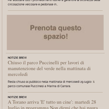
Per adottare tutti i provvedimenti idonei a garantire la sicurezza della
circolazione veicolare e pedonale in…
NOTIZIE BREVI
Chiuso il parco Puccinelli per lavori di
manutenzione del verde nella mattinata di
mercoledì
Resta chiuso al pubblico nella mattinata di mercoledì 29 luglio il
parco comunale Puccinelli a Marina di Carrara.
NOTIZIE BREVI
A Torano arriva 'E' tutto un cine': martedì 28
luglio in programma Non dirmi che hai paura