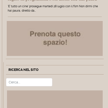
'E' tutto un cine' prosegue martedì 28 luglio con il film Non dirmi che
hai paura, diretto da…
RICERCA NEL SITO
Cerca
Type 2 or more characters for r