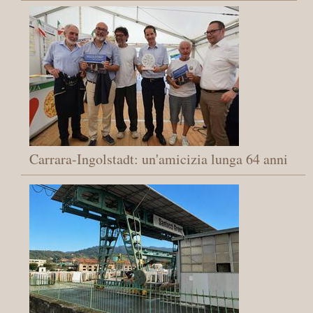
Carrara-Ingolstadt: un'amicizia lunga 64 anni