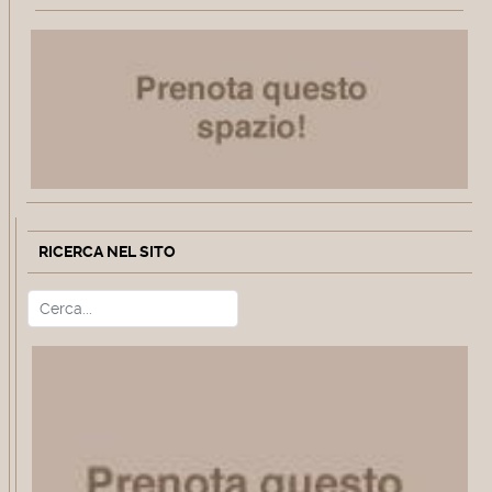
RICERCA NEL SITO
Cerca
Type 2 or more characters for r