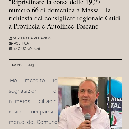
"Ripristinare la corsa delle 19,27
numero 66 di domenica a Massa": la
richiesta del consigliere regionale Guidi
a Provincia e Autolinee Toscane
SCRITTO DA REDAZIONE
POLITICA
12 GIUGNO 2026
VISITE: 443
"Ho raccolto le
segnalazioni di
numerosi cittadini
residenti nei paesi a
monte del Comune