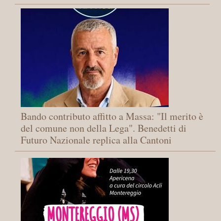
Bando contributo affitto a Massa: "Il merito è
del comune non della Lega". Benedetti di
Futuro Nazionale replica alla Cantoni