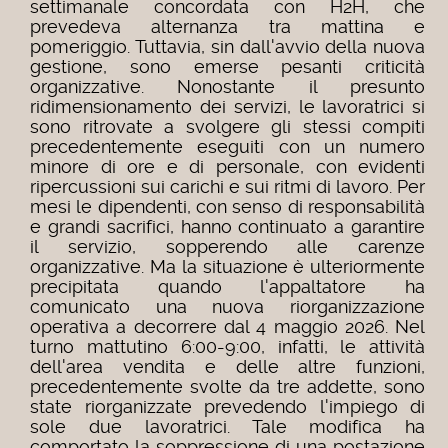
settimanale concordata con H2H, che
prevedeva alternanza tra mattina e
pomeriggio. Tuttavia, sin dall'avvio della nuova
gestione, sono emerse pesanti criticità
organizzative. Nonostante il presunto
ridimensionamento dei servizi, le lavoratrici si
sono ritrovate a svolgere gli stessi compiti
precedentemente eseguiti con un numero
minore di ore e di personale, con evidenti
ripercussioni sui carichi e sui ritmi di lavoro. Per
mesi le dipendenti, con senso di responsabilità
e grandi sacrifici, hanno continuato a garantire
il servizio, sopperendo alle carenze
organizzative. Ma la situazione è ulteriormente
precipitata quando l'appaltatore ha
comunicato una nuova riorganizzazione
operativa a decorrere dal 4 maggio 2026. Nel
turno mattutino 6:00-9:00, infatti, le attività
dell'area vendita e delle altre funzioni,
precedentemente svolte da tre addette, sono
state riorganizzate prevedendo l'impiego di
sole due lavoratrici. Tale modifica ha
comportato la soppressione di una postazione