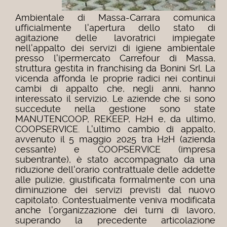
Ambientale di Massa-Carrara comunica
ufficialmente l'apertura dello stato di
agitazione delle lavoratrici impiegate
nell'appalto dei servizi di igiene ambientale
presso l'ipermercato Carrefour di Massa,
struttura gestita in franchising da Bonini Srl. La
vicenda affonda le proprie radici nei continui
cambi di appalto che, negli anni, hanno
interessato il servizio. Le aziende che si sono
succedute nella gestione sono state
MANUTENCOOP, REKEEP, H2H e, da ultimo,
COOPSERVICE. L'ultimo cambio di appalto,
avvenuto il 5 maggio 2025 tra H2H (azienda
cessante) e COOPSERVICE (impresa
subentrante), è stato accompagnato da una
riduzione dell'orario contrattuale delle addette
alle pulizie, giustificata formalmente con una
diminuzione dei servizi previsti dal nuovo
capitolato. Contestualmente veniva modificata
anche l'organizzazione dei turni di lavoro,
superando la precedente articolazione