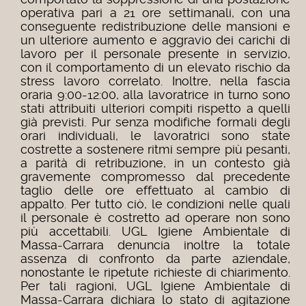
operativa pari a 21 ore settimanali, con una
conseguente redistribuzione delle mansioni e
un ulteriore aumento e aggravio dei carichi di
lavoro per il personale presente in servizio,
con il comportamento di un elevato rischio da
stress lavoro correlato. Inoltre, nella fascia
oraria 9:00-12:00, alla lavoratrice in turno sono
stati attribuiti ulteriori compiti rispetto a quelli
già previsti. Pur senza modifiche formali degli
orari individuali, le lavoratrici sono state
costrette a sostenere ritmi sempre più pesanti,
a parità di retribuzione, in un contesto già
gravemente compromesso dal precedente
taglio delle ore effettuato al cambio di
appalto. Per tutto ciò, le condizioni nelle quali
il personale è costretto ad operare non sono
più accettabili. UGL Igiene Ambientale di
Massa-Carrara denuncia inoltre la totale
assenza di confronto da parte aziendale,
nonostante le ripetute richieste di chiarimento.
Per tali ragioni, UGL Igiene Ambientale di
Massa-Carrara dichiara lo stato di agitazione