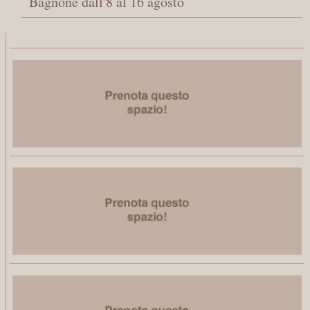
Bagnone dall'8 al 16 agosto