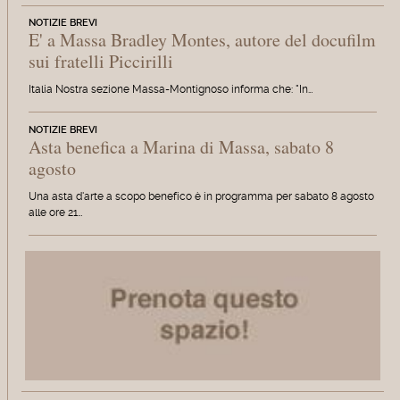
NOTIZIE BREVI
E' a Massa Bradley Montes, autore del docufilm
sui fratelli Piccirilli
Italia Nostra sezione Massa-Montignoso informa che: "In…
NOTIZIE BREVI
Asta benefica a Marina di Massa, sabato 8
agosto
Una asta d'arte a scopo benefico è in programma per sabato 8 agosto
alle ore 21…