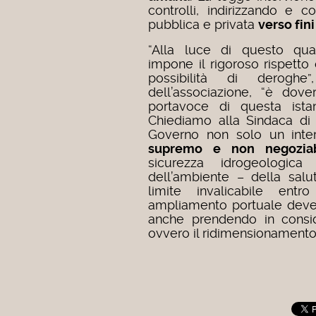
controlli, indirizzando e c
pubblica e privata
verso fini
“Alla luce di questo quad
impone il rigoroso rispetto
possibilità di deroghe
dell’associazione, “è dover
portavoce di questa istan
Chiediamo alla Sindaca di 
Governo non solo un int
supremo e non negoziabi
sicurezza idrogeologica
dell’ambiente – della salu
limite invalicabile entr
ampliamento portuale deve
anche prendendo in consid
ovvero il ridimensionamento