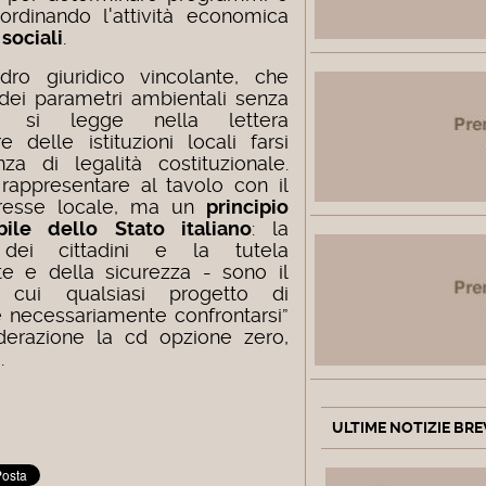
oordinando l'attività economica
 sociali
.
ro giuridico vincolante, che
 dei parametri ambientali senza
”, si legge nella lettera
e delle istituzioni locali farsi
za di legalità costituzionale.
rappresentare al tavolo con il
eresse locale, ma un
principio
le dello Stato italiano
: la
 dei cittadini e la tutela
te e della sicurezza - sono il
o cui qualsiasi progetto di
 necessariamente confrontarsi”
erazione la cd opzione zero,
.
ULTIME NOTIZIE BRE