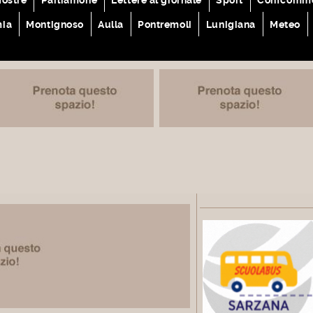
mia
Montignoso
Aulla
Pontremoli
Lunigiana
Meteo