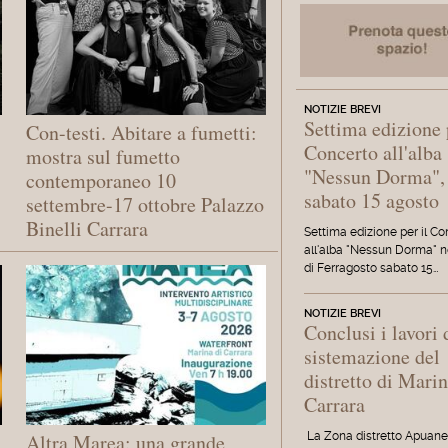
NOTIZIE BREVI
Settima edizione 
Con-testi. Abitare a fumetti:
Concerto all'alba
mostra sul fumetto
"Nessun Dorma",
contemporaneo 10
sabato 15 agosto
settembre-17 ottobre Palazzo
Binelli Carrara
Settima edizione per il C
all'alba "Nessun Dorma" n
di Ferragosto sabato 15…
NOTIZIE BREVI
Conclusi i lavori 
sistemazione del
distretto di Marin
Carrara
La Zona distretto Apuan
Altra Marea: una grande