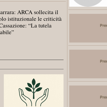
rrara: ARCA sollecita il
o istituzionale le criticità
 Cassazione: “La tutela
abile”