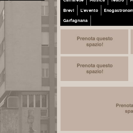
Brevi
L'evento
Enogastrono
Garfagnana