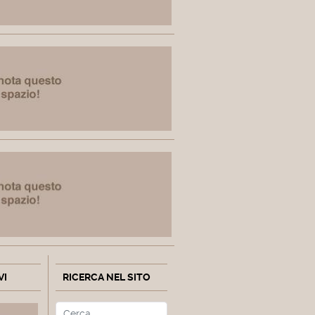
VI
RICERCA NEL SITO
Cerca
Type 2 or more characters fo