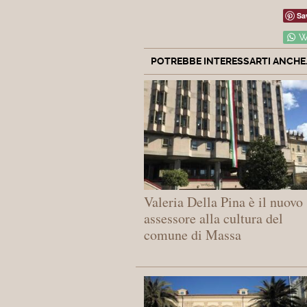
Sa
W
POTREBBE INTERESSARTI ANCHE..
Valeria Della Pina è il nuovo
assessore alla cultura del
comune di Massa