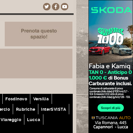
Fosdinovo
Versilia
rcio
Rubriche
interSVISTA
Viareggio
Lucca