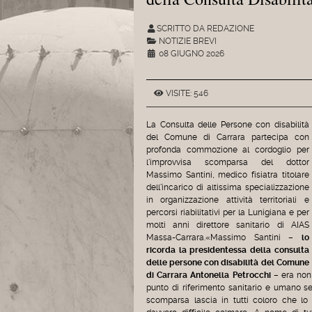
SCRITTO DA REDAZIONE
NOTIZIE BREVI
08 GIUGNO 2026
VISITE: 546
La Consulta delle Persone con disabilità
del Comune di Carrara partecipa con
profonda commozione al cordoglio per
l'improvvisa scomparsa del dottor
Massimo Santini, medico fisiatra titolare
dell'incarico di altissima specializzazione
in organizzazione attività territoriali e
percorsi riabilitativi per la Lunigiana e per
molti anni direttore sanitario di AIAS
Massa-Carrara.«Massimo Santini –
lo
ricorda la presidentessa della consulta
delle persone con disabilità del Comune
di Carrara Antonella Petrocchi
– era no
punto di riferimento sanitario e umano s
scomparsa lascia in tutti coloro che l