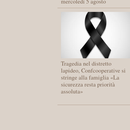
mercoledì 5 agosto
Tragedia nel distretto
lapideo, Confcooperative si
stringe alla famiglia «La
sicurezza resta priorità
assoluta»