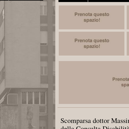
Scomparsa dottor Massim
della Consulta Disabilit