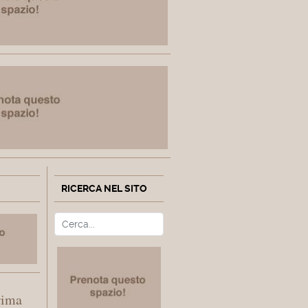
RICERCA NEL SITO
Cerca
Type 2 or more characters fo
rima