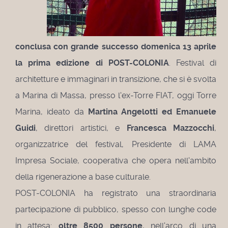
conclusa con grande successo domenica 13 aprile
la prima edizione di POST-COLONIA
. Festival di
architetture e immaginari in transizione, che si è svolta
a Marina di Massa, presso l'ex-Torre FIAT, oggi Torre
Marina, ideato da
Martina Angelotti ed Emanuele
Guidi
, direttori artistici, e
Francesca Mazzocchi
,
organizzatrice del festival, Presidente di LAMA
Impresa Sociale, cooperativa che opera nell'ambito
della rigenerazione a base culturale.
POST-COLONIA ha registrato una straordinaria
partecipazione di pubblico, spesso con lunghe code
in attesa:
oltre 8500 persone
, nell'arco di una