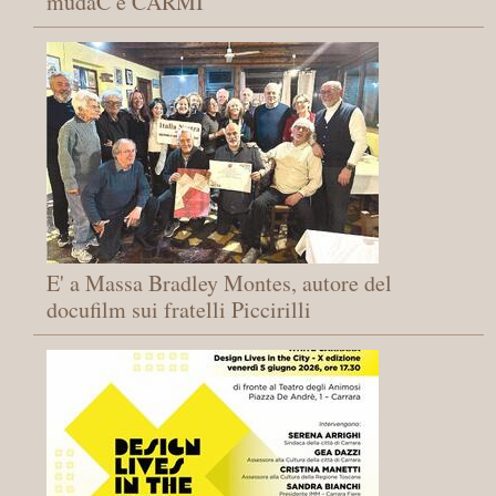
mudaC e CARMI
E' a Massa Bradley Montes, autore del
docufilm sui fratelli Piccirilli