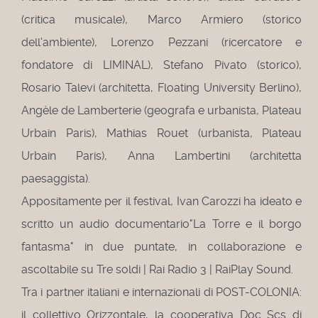
(critica musicale), Marco Armiero (storico
dell'ambiente), Lorenzo Pezzani (ricercatore e
fondatore di LIMINAL), Stefano Pivato (storico),
Rosario Talevi (architetta, Floating University Berlino),
Angèle de Lamberterie (geografa e urbanista, Plateau
Urbain Paris), Mathias Rouet (urbanista, Plateau
Urbain Paris), Anna Lambertini (architetta
paesaggista).
Appositamente per il festival, Ivan Carozzi ha ideato e
scritto un audio documentario"La Torre e il borgo
fantasma" in due puntate, in collaborazione e
ascoltabile su Tre soldi | Rai Radio 3 | RaiPlay Sound.
Tra i partner italiani e internazionali di POST-COLONIA:
il collettivo Orizzontale, la cooperativa Doc Scs di