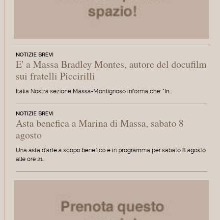
NOTIZIE BREVI
E' a Massa Bradley Montes, autore del docufilm
sui fratelli Piccirilli
Italia Nostra sezione Massa-Montignoso informa che: "In…
NOTIZIE BREVI
Asta benefica a Marina di Massa, sabato 8
agosto
Una asta d'arte a scopo benefico è in programma per sabato 8 agosto
alle ore 21…