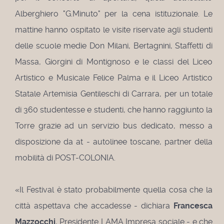
Alberghiero "G.Minuto" per la cena istituzionale. Le
mattine hanno ospitato le visite riservate agli studenti
delle scuole medie Don Milani, Bertagnini, Staffetti di
Massa, Giorgini di Montignoso e le classi del Liceo
Artistico e Musicale Felice Palma e il Liceo Artistico
Statale Artemisia Gentileschi di Carrara, per un totale
di 360 studentesse e studenti, che hanno raggiunto la
Torre grazie ad un servizio bus dedicato, messo a
disposizione da at - autolinee toscane, partner della
mobilità di POST-COLONIA.
«Il Festival è stato probabilmente quella cosa che la
città aspettava che accadesse - dichiara
Francesca
Mazzocchi
, Presidente LAMA Impresa sociale - e che