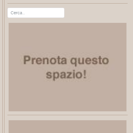
Cerca
Type 2 or more characters for r