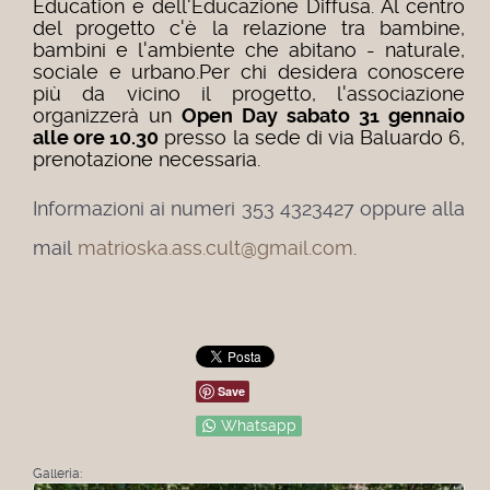
Education e dell'Educazione Diffusa. Al centro
del progetto c'è la relazione tra bambine,
bambini e l'ambiente che abitano - naturale,
sociale e urbano.
Per chi desidera conoscere
più da vicino il progetto, l'associazione
organizzerà un
Open Day
sabato 31 gennaio
alle ore 10.30
presso la sede di via Baluardo 6,
prenotazione necessaria.
Informazioni ai numeri 353 4323427 oppure alla
mail
matrioska.ass.cult@gmail.com
.
Save
Whatsapp
Galleria: