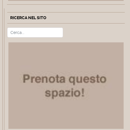
RICERCA NEL SITO
Cerca
Type 2 or more characters for r