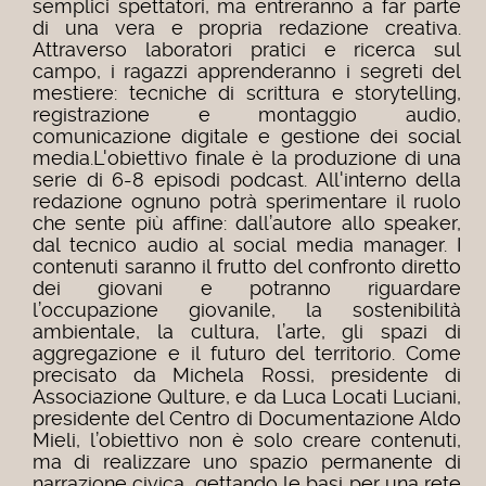
semplici spettatori, ma entreranno a far parte
di una vera e propria redazione creativa.
Attraverso laboratori pratici e ricerca sul
campo, i ragazzi apprenderanno i segreti del
mestiere: tecniche di scrittura e storytelling,
registrazione e montaggio audio,
comunicazione digitale e gestione dei social
media.L'obiettivo finale è la produzione di una
serie di 6-8 episodi podcast. All'interno della
redazione ognuno potrà sperimentare il ruolo
che sente più affine: dall’autore allo speaker,
dal tecnico audio al social media manager. I
contenuti saranno il frutto del confronto diretto
dei giovani e potranno riguardare
l’occupazione giovanile, la sostenibilità
ambientale, la cultura, l’arte, gli spazi di
aggregazione e il futuro del territorio. Come
precisato da Michela Rossi, presidente di
Associazione Qulture, e da Luca Locati Luciani,
presidente del Centro di Documentazione Aldo
Mieli, l’obiettivo non è solo creare contenuti,
ma di realizzare uno spazio permanente di
narrazione civica, gettando le basi per una rete