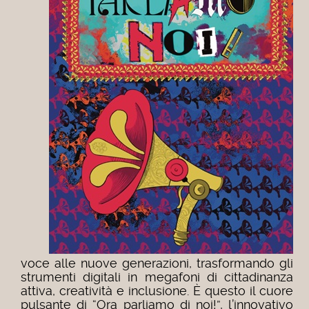
voce alle nuove generazioni, trasformando gli
strumenti digitali in megafoni di cittadinanza
attiva, creatività e inclusione. È questo il cuore
pulsante di “Ora parliamo di noi!”, l’innovativo