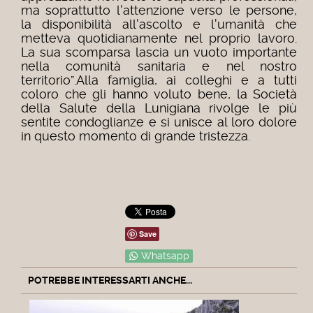
ma soprattutto l'attenzione verso le persone,
la disponibilità all'ascolto e l'umanità che
metteva quotidianamente nel proprio lavoro.
La sua scomparsa lascia un vuoto importante
nella comunità sanitaria e nel nostro
territorio”.Alla famiglia, ai colleghi e a tutti
coloro che gli hanno voluto bene, la Società
della Salute della Lunigiana rivolge le più
sentite condoglianze e si unisce al loro dolore
in questo momento di grande tristezza.
Save
Whatsapp
POTREBBE INTERESSARTI ANCHE...