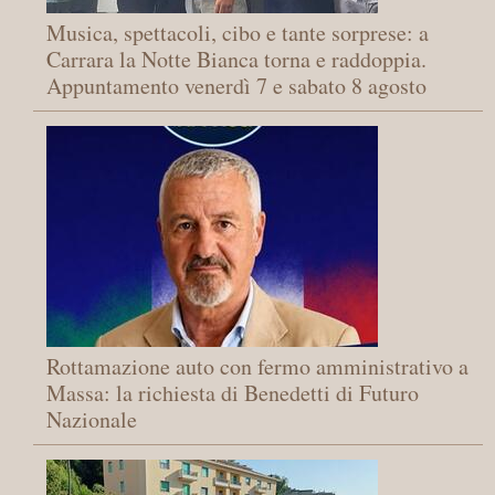
Musica, spettacoli, cibo e tante sorprese: a
Carrara la Notte Bianca torna e raddoppia.
Appuntamento venerdì 7 e sabato 8 agosto
Rottamazione auto con fermo amministrativo a
Massa: la richiesta di Benedetti di Futuro
Nazionale