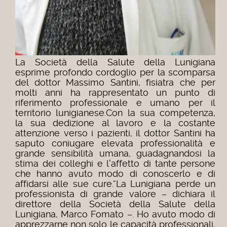
La Società della Salute della Lunigiana
esprime profondo cordoglio per la scomparsa
del dottor Massimo Santini, fisiatra che per
molti anni ha rappresentato un punto di
riferimento professionale e umano per il
territorio lunigianese.Con la sua competenza,
la sua dedizione al lavoro e la costante
attenzione verso i pazienti, il dottor Santini ha
saputo coniugare elevata professionalità e
grande sensibilità umana, guadagnandosi la
stima dei colleghi e l'affetto di tante persone
che hanno avuto modo di conoscerlo e di
affidarsi alle sue cure.“La Lunigiana perde un
professionista di grande valore – dichiara il
direttore della Società della Salute della
Lunigiana, Marco Fomato –. Ho avuto modo di
apprezzarne non solo le capacità professionali,