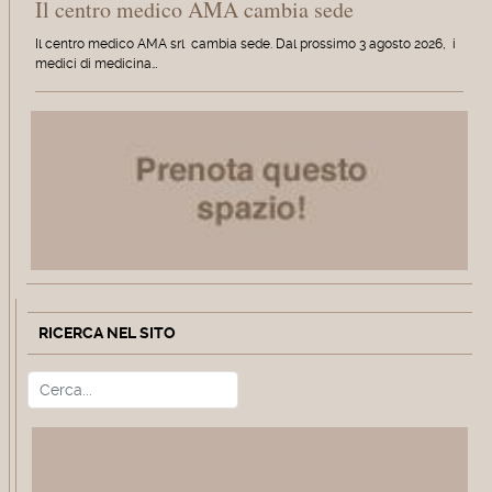
Il centro medico AMA cambia sede
Il centro medico AMA srl cambia sede. Dal prossimo 3 agosto 2026, i
medici di medicina…
RICERCA NEL SITO
Cerca
Type 2 or more characters for r