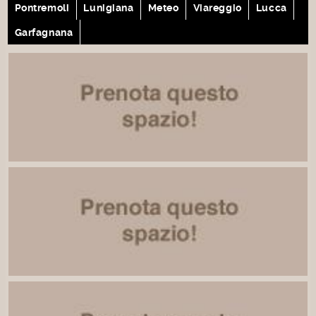
Pontremoli
Lunigiana
Meteo
Viareggio
Lucca
Garfagnana