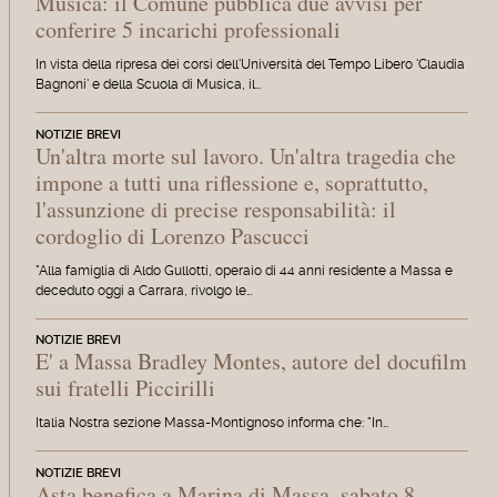
Musica: il Comune pubblica due avvisi per
conferire 5 incarichi professionali
In vista della ripresa dei corsi dell'Università del Tempo Libero 'Claudia
Bagnoni' e della Scuola di Musica, il…
NOTIZIE BREVI
Un'altra morte sul lavoro. Un'altra tragedia che
impone a tutti una riflessione e, soprattutto,
l'assunzione di precise responsabilità: il
cordoglio di Lorenzo Pascucci
"Alla famiglia di Aldo Gullotti, operaio di 44 anni residente a Massa e
deceduto oggi a Carrara, rivolgo le…
NOTIZIE BREVI
E' a Massa Bradley Montes, autore del docufilm
sui fratelli Piccirilli
Italia Nostra sezione Massa-Montignoso informa che: "In…
NOTIZIE BREVI
Asta benefica a Marina di Massa, sabato 8