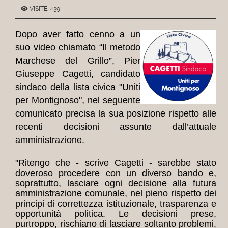
VISITE: 439
Dopo aver fatto cenno a un
suo video chiamato
“Il metodo
Marchese del Grillo”,
Pier
Giuseppe Cagetti, candidato
sindaco della lista civica "Uniti
per Montignoso",
nel seguente
comunicato precisa
la sua posizione rispetto alle
recenti decisioni assunte dall’attuale
amministrazione.
"
Ritengo che - scrive
Cagetti -
sarebbe stato
doveroso procedere con un diverso bando e,
soprattutto, lasciare ogni decisione alla futura
amministrazione comunale, nel pieno rispetto dei
principi di correttezza istituzionale, trasparenza e
opportunità politica.
Le decisioni prese,
purtroppo, rischiano di lasciare soltanto problemi,