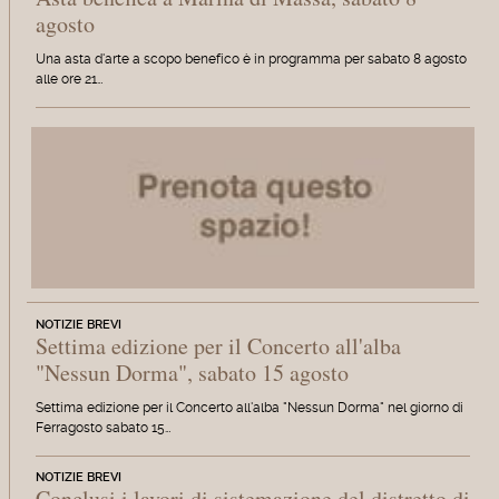
agosto
Una asta d'arte a scopo benefico è in programma per sabato 8 agosto
alle ore 21…
NOTIZIE BREVI
Settima edizione per il Concerto all'alba
"Nessun Dorma", sabato 15 agosto
Settima edizione per il Concerto all'alba "Nessun Dorma" nel giorno di
Ferragosto sabato 15…
NOTIZIE BREVI
Conclusi i lavori di sistemazione del distretto di