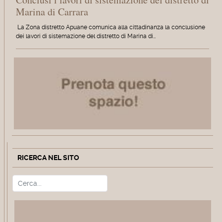
Marina di Carrara
La Zona distretto Apuane comunica alla cittadinanza la conclusione
dei lavori di sistemazione del distretto di Marina di…
RICERCA NEL SITO
Cerca
Type 2 or more characters for r