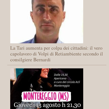
La Tari aumenta per colpa dei cittadini: il vero
capolavoro di Volpi di Retiambiente secondo il
consilgiere Bernardi