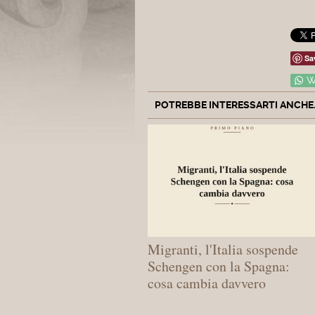
Sa
W
POTREBBE INTERESSARTI ANCHE..
Migranti, l'Italia sospende
Schengen con la Spagna:
cosa cambia davvero