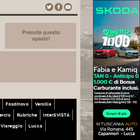
Fosdinovo
Versilia
rcio
Rubriche
interSVISTA
Viareggio
Lucca