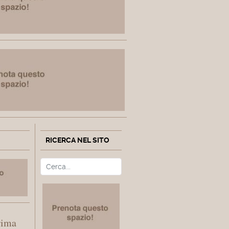
RICERCA NEL SITO
Cerca
Type 2 or more characters fo
rima