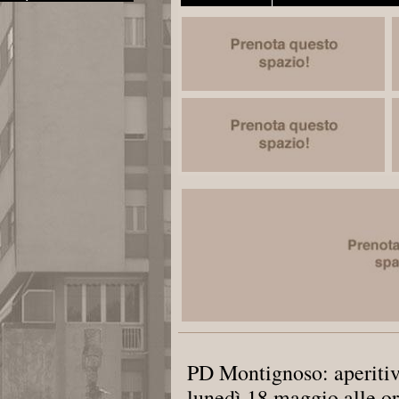
PD Montignoso: aperitiv
lunedì 18 maggio alle o