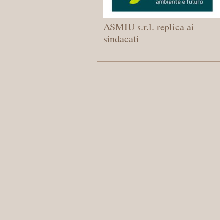
ASMIU s.r.l. replica ai
sindacati