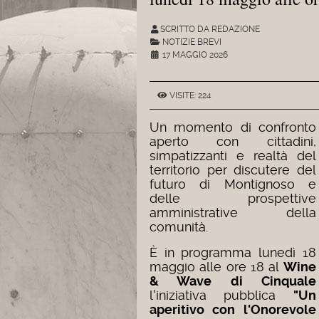
SCRITTO DA REDAZIONE
NOTIZIE BREVI
17 MAGGIO 2026
VISITE: 224
Un momento di confronto
aperto con cittadini,
simpatizzanti e realtà del
territorio per discutere del
futuro di Montignoso e
delle prospettive
amministrative della
comunità.
È in programma lunedì 18
maggio alle ore 18 al
Wine
& Wave di Cinquale
l'iniziativa pubblica
"Un
aperitivo con l'Onorevole