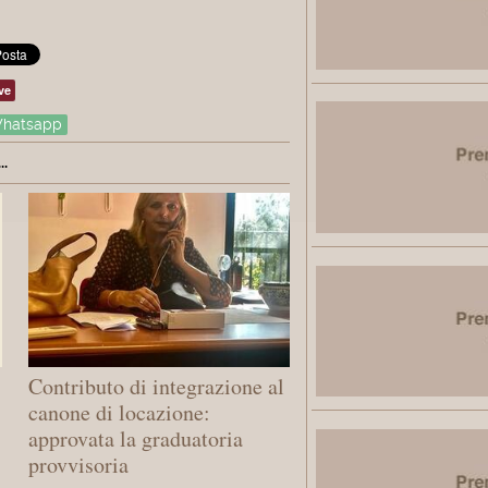
ve
hatsapp
.
Contributo di integrazione al
canone di locazione:
approvata la graduatoria
provvisoria