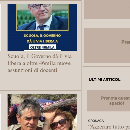
Scuola, il Governo dà il via
libera a oltre 46mila nuove
assunzioni di docenti
ULTIMI ARTICOLI
CRONACA
“Azzerare tutto p