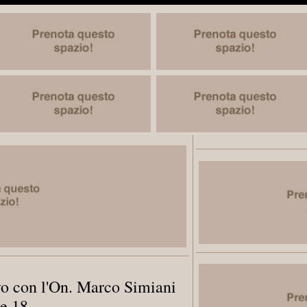
o con l'On. Marco Simiani
re 18