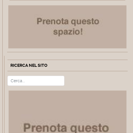
RICERCA NEL SITO
Cerca
Type 2 or more characters for r