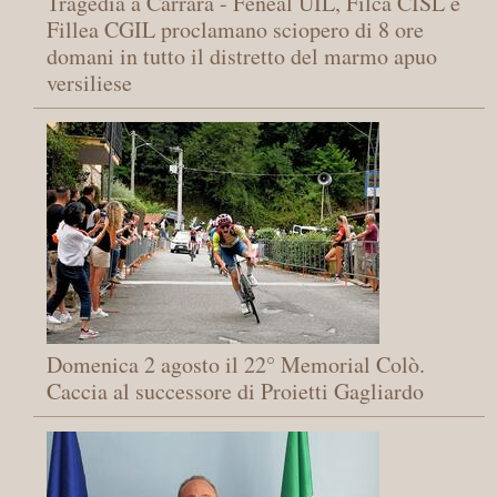
Tragedia a Carrara - Feneal UIL, Filca CISL e
Fillea CGIL proclamano sciopero di 8 ore
domani in tutto il distretto del marmo apuo
versiliese
Domenica 2 agosto il 22° Memorial Colò.
Caccia al successore di Proietti Gagliardo