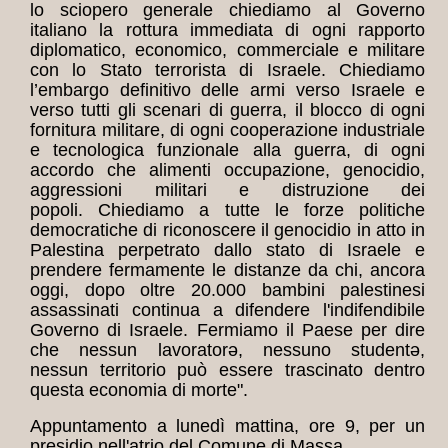
lo sciopero generale chiediamo al Governo
italiano la rottura immediata di ogni rapporto
diplomatico, economico, commerciale e militare
con lo Stato terrorista di Israele. Chiediamo
l’embargo definitivo delle armi verso Israele e
verso tutti gli scenari di guerra, il blocco di ogni
fornitura militare, di ogni cooperazione industriale
e tecnologica funzionale alla guerra, di ogni
accordo che alimenti occupazione, genocidio,
aggressioni militari e distruzione dei
popoli.
Chiediamo a tutte le forze politiche
democratiche di riconoscere il genocidio in atto in
Palestina perpetrato dallo stato di Israele e
prendere fermamente le distanze da chi, ancora
oggi, dopo oltre 20.000 bambini palestinesi
assassinati continua a difendere l'indifendibile
Governo di Israele.
Fermiamo il Paese per dire
che nessun lavoratorə, nessuno studentə,
nessun territorio può essere trascinato dentro
questa economia di morte".
Appuntamento a lunedì mattina, ore 9, per un
presidio nell'atrio del Comune di Massa.