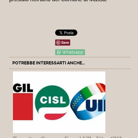
Save
Whatsapp
POTREBBE INTERESSARTI ANCHE...