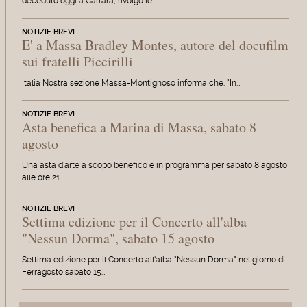
deceduto oggi a Carrara, rivolgo le…
NOTIZIE BREVI
E' a Massa Bradley Montes, autore del docufilm
sui fratelli Piccirilli
Italia Nostra sezione Massa-Montignoso informa che: "In…
NOTIZIE BREVI
Asta benefica a Marina di Massa, sabato 8
agosto
Una asta d'arte a scopo benefico è in programma per sabato 8 agosto
alle ore 21…
NOTIZIE BREVI
Settima edizione per il Concerto all'alba
"Nessun Dorma", sabato 15 agosto
Settima edizione per il Concerto all'alba "Nessun Dorma" nel giorno di
Ferragosto sabato 15…