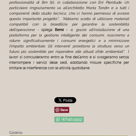
professionalità di Bm Srl, in collaborazione con Eni Plenitude. Un
particolare ringraziamento va all'architetto Marta Tondin e a tutti i
componenti dello studio tecnico, che ci hanno permesso di avviare
questo importante progetto”.
"Abbiamo scelto di utilizzare materiali
compatibili con la bioedilizia per garantire la sostenibilità
dell'operazione -
spiega
Bemi
-
e, grazie all'installazione di una
piattaforma per la gestione intelligente dei consumi, riusciremo a
ridurre significativamente i consumi energetici e a minimizzare
l’impatto ambientale. Gli interventi proiettano la struttura verso un
futuro più sostenibile per rispondere alle attuali sfide ambientali".
I
lavori si concluderanno entro la fine dell’anno e si svolgeranno senza
interrompere i servizi delle sedi, adottando misure specifiche per
limitare le interferenze con le attività quotidiane.
Save
Whatsapp
Galleria: