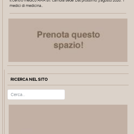
Il centro medico AMA srl cambia sede. Dal prossimo 3 agosto 2026, i
medici di medicina…
RICERCA NEL SITO
Cerca
Type 2 or more characters for r