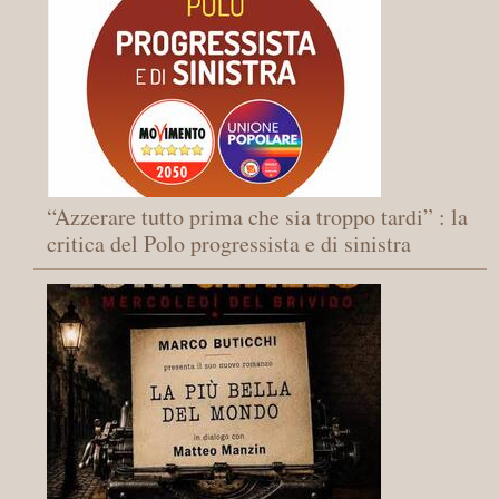
“Azzerare tutto prima che sia troppo tardi” : la
critica del Polo progressista e di sinistra