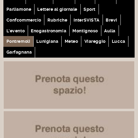
Parliamone
Lettere al giornale
Sport
Confcommercio
Rubriche
interSVISTA
Brevi
L'evento
Enogastronomia
Montignoso
Aulla
Pontremoli
Lunigiana
Meteo
Viareggio
Lucca
Garfagnana