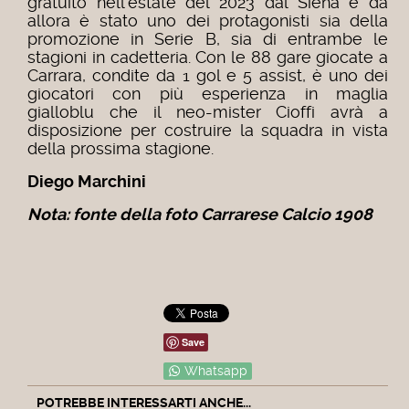
gratuito nell’estate del 2023 dal Siena e da
allora è stato uno dei protagonisti sia della
promozione in Serie B, sia di entrambe le
stagioni in cadetteria. Con le 88 gare giocate a
Carrara, condite da 1 gol e 5 assist, è uno dei
giocatori con più esperienza in maglia
gialloblu che il neo-mister Cioffi avrà a
disposizione per costruire la squadra in vista
della prossima stagione.
Diego Marchini
Nota: fonte della foto Carrarese Calcio 1908
Save
Whatsapp
POTREBBE INTERESSARTI ANCHE...