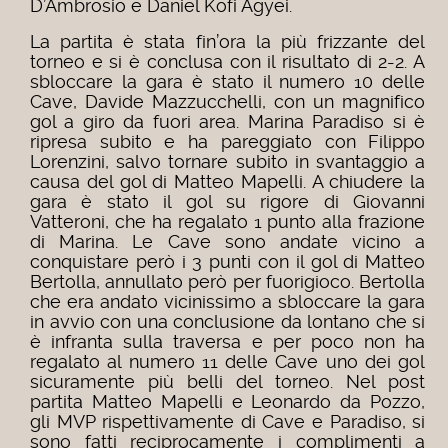
D’Ambrosio e Daniel Kofi Agyei.
La partita è stata fin’ora la più frizzante del
torneo e si è conclusa con il risultato di 2-2. A
sbloccare la gara è stato il numero 10 delle
Cave, Davide Mazzucchelli, con un magnifico
gol a giro da fuori area. Marina Paradiso si è
ripresa subito e ha pareggiato con Filippo
Lorenzini, salvo tornare subito in svantaggio a
causa del gol di Matteo Mapelli. A chiudere la
gara è stato il gol su rigore di Giovanni
Vatteroni, che ha regalato 1 punto alla frazione
di Marina. Le Cave sono andate vicino a
conquistare però i 3 punti con il gol di Matteo
Bertolla, annullato però per fuorigioco. Bertolla
che era andato vicinissimo a sbloccare la gara
in avvio con una conclusione da lontano che si
è infranta sulla traversa e per poco non ha
regalato al numero 11 delle Cave uno dei gol
sicuramente più belli del torneo. Nel post
partita Matteo Mapelli e Leonardo da Pozzo,
gli MVP rispettivamente di Cave e Paradiso, si
sono fatti reciprocamente i complimenti a