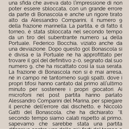
una sfida che aveva dato l’impressione di non
poter essere sbloccata, con un grande errore
da parte di Bonascola e anche un rigore tirato
alto da Alessandro Comparini, il numero 9
della frazione marinella. La partita, e di fatto il
torneo, è stata sbloccata nel secondo tempo
da un tiro del subentrante numero 14 della
Portuale, Federico Bocchia, viziato anche da
una deviazione. Dopo questo gol Bonascola si
è divisa e la Portuale ne ha approfittato per
trovare il gol del definitivo 2-0, segnato dal suo
numero 9, che ha riscattato così la sua serata.
La frazione di Bonascola non si è mai arresa,
né in campo né tantomeno sugli spalti, dove i
propri tifosi hanno cantato dal primo all’ultimo
minuto per sostenere i propri giocatori. Ai
microfoni nel post partita hanno parlato
Alessandro Comparini del Marina, per spiegare
il perché dell’errore dal dischetto, e Niccolò
Gatti del Bonascola, che ha dichiarato: “Il
secondo tempo siamo calati rispetto al primo,
sapevamo che sarebbe stata una partita