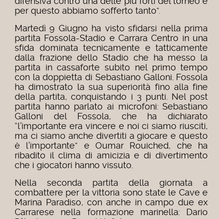
difensiva contro una delle più forti del torneo e
per questo abbiamo sofferto tanto”.
Martedì 9 Giugno ha visto sfidarsi nella prima
partita Fossola-Stadio e Carrara Centro in una
sfida dominata tecnicamente e tatticamente
dalla frazione dello Stadio che ha messo la
partita in cassaforte subito nel primo tempo
con la doppietta di Sebastiano Galloni. Fossola
ha dimostrato la sua superiorità fino alla fine
della partita, conquistando i 3 punti. Nel post
partita hanno parlato ai microfoni: Sebastiano
Galloni del Fossola, che ha dichiarato
“l’importante era vincere e noi ci siamo riusciti,
ma ci siamo anche divertiti a giocare e questo
è l’importante” e Oumar Rouiched, che ha
ribadito il clima di amicizia e di divertimento
che i giocatori hanno vissuto.
Nella seconda partita della giornata a
combattere per la vittoria sono state le Cave e
Marina Paradiso, con anche in campo due ex
Carrarese nella formazione marinella: Dario