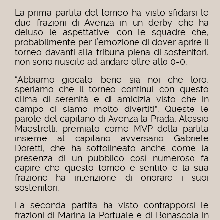
La prima partita del torneo ha visto sfidarsi le
due frazioni di Avenza in un derby che ha
deluso le aspettative, con le squadre che,
probabilmente per l’emozione di dover aprire il
torneo davanti alla tribuna piena di sostenitori,
non sono riuscite ad andare oltre allo 0-0.
“Abbiamo giocato bene sia noi che loro,
speriamo che il torneo continui con questo
clima di serenità e di amicizia visto che in
campo ci siamo molto divertiti”. Queste le
parole del capitano di Avenza la Prada, Alessio
Maestrelli, premiato come MVP della partita
insieme al capitano avversario Gabriele
Doretti, che ha sottolineato anche come la
presenza di un pubblico così numeroso fa
capire che questo torneo è sentito e la sua
frazione ha intenzione di onorare i suoi
sostenitori.
La seconda partita ha visto contrapporsi le
frazioni di Marina la Portuale e di Bonascola in