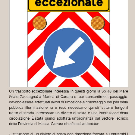
Un trasporto eccezionale interessa in questi giorni la Sp 48 del Mare
(Viale Zaccagna) a Marina di Carrara e, per consentirne il passaggio,
devono essere effettuati lavori di rimozione e rimontaggio dei pali della
pubblica illuminazione: si è reso necessario quindi istituire lungo il
tratto di strada interessato un divieto di sosta e una interruzione della
circolazione.
È stata quindi adottata un'ordinanza dal Settore Tecnico
della Provincia di Massa-Carrara che è così articolata:
- istituzione di un divieto di sosta con rimozione forzata su entrambi i