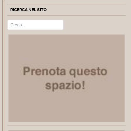
RICERCA NEL SITO
Cerca
Type 2 or more characters for r