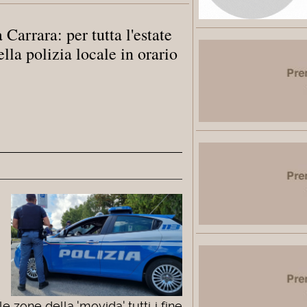
 Carrara: per tutta l'estate
lla polizia locale in orario
lle zone della 'movida' tutti i fine