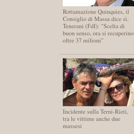
Rottamazione Quinquies, il
Consiglio di Massa dice sì.
Tenerani (FdI): "Scelta di
buon senso, ora si recuperino
oltre 37 milioni"
Incidente sulla Terni-Rieti,
tra le vittime anche due
massesi