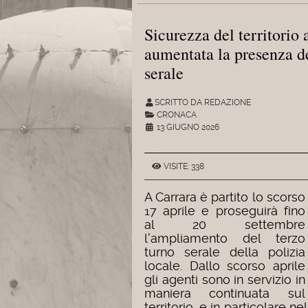
Sicurezza del territorio a
aumentata la presenza de
serale
SCRITTO DA REDAZIONE
CRONACA
13 GIUGNO 2026
VISITE: 338
A Carrara è partito lo scorso
17 aprile e proseguirà fino
al 20 settembre
l'ampliamento del terzo
turno serale della polizia
locale. Dallo scorso aprile
gli agenti sono in servizio in
maniera continuata sul
territorio, e in particolare ne