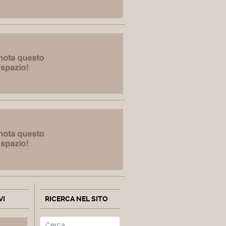
VI
RICERCA NEL SITO
Cerca
Type 2 or more characters fo