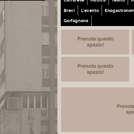
Brevi
L'evento
Enogastrono
Garfagnana