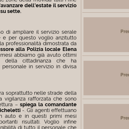
'avanzare dell'estate il servizio
 su sette.
 di ampliare il servizio serale
e e per questo voglio anzitutto
e la professionalità dimostrata da
essore alla Polizia locale Elena
i mesi abbiamo già avuto ottimi
e della cittadinanza che ha
personale in servizio in divisa
tra soprattutto nelle strade della
a vigilanza rafforzata che sono
fettura –
spiega la comandante
icheletti
-. Gli agenti effettuano
in auto e in questi primi mesi
tanti risultati. Voglio infine
ibilità di tutto il personale che