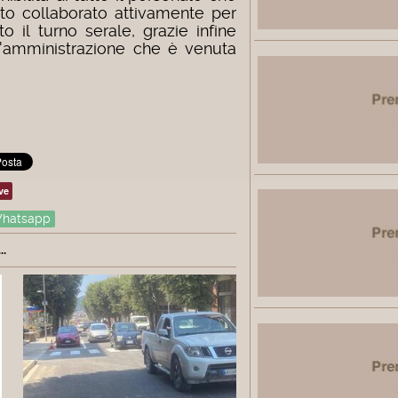
ito collaborato attivamente per
to il turno serale, grazie infine
ll'amministrazione che è venuta
ve
hatsapp
.