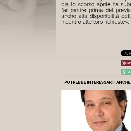
già lo scorso aprile ha sub
far partire prima del previs
anche alla disponibilità de
incontro alle loro richieste».
Sa
W
POTREBBE INTERESSARTI ANCHE..