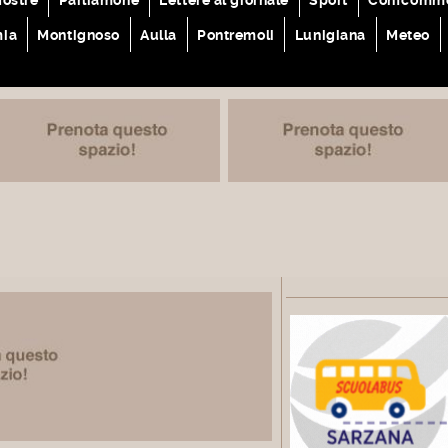
mia
Montignoso
Aulla
Pontremoli
Lunigiana
Meteo