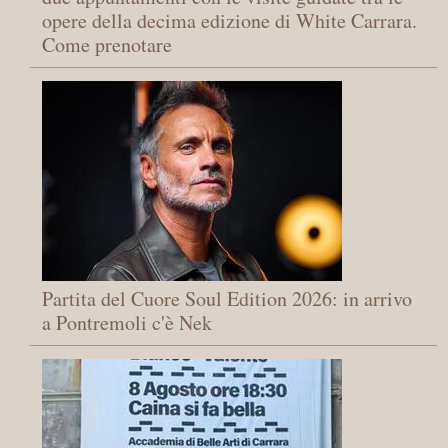
opere della decima edizione di White Carrara.
Come prenotare
Partita del Cuore Soul Edition 2026: in arrivo
a Pontremoli c'è Nek