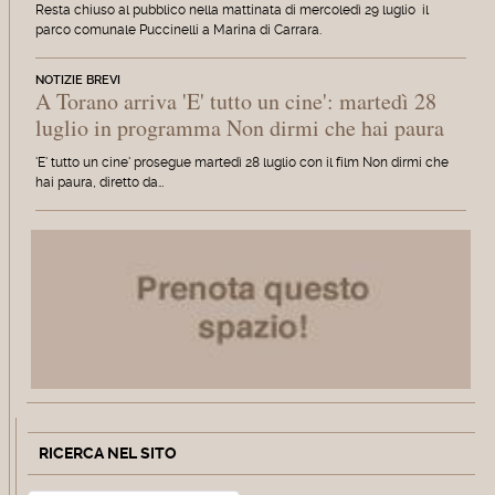
Resta chiuso al pubblico nella mattinata di mercoledì 29 luglio il
parco comunale Puccinelli a Marina di Carrara.
NOTIZIE BREVI
A Torano arriva 'E' tutto un cine': martedì 28
luglio in programma Non dirmi che hai paura
'E' tutto un cine' prosegue martedì 28 luglio con il film Non dirmi che
hai paura, diretto da…
RICERCA NEL SITO
Cerca
Type 2 or more characters for r