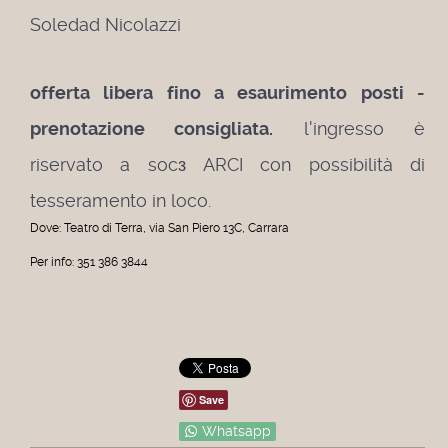
Soledad Nicolazzi
offerta libera fino a esaurimento posti -
prenotazione consigliata.
l'ingresso è
riservato a socз ARCI con possibilità di
tesseramento in loco.
Dove: Teatro di Terra, via San Piero 13C, Carrara
Per info: 351 386 3844
Save
Whatsapp