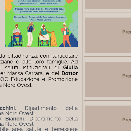
lla cittadinanza, con particolare
ziane e alle loro famiglie.
Ad
i saluti istituzionali di
Giulia
ser Massa Carrara, e del
Dottor
 UOC Educazione e Promozione
a Nord Ovest.
chini
, Dipartimento della
na Nord Ovest
a Bianchi
, Dipartimento della
na Nord Ovest
abile area salute e benessere