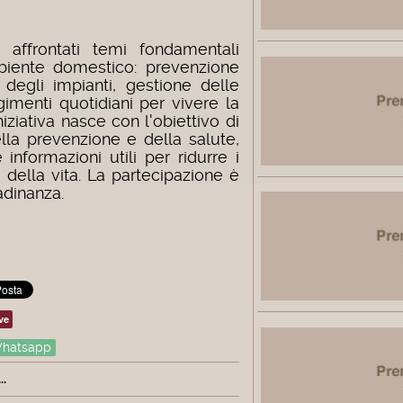
o affrontati temi fondamentali
mbiente domestico: prevenzione
 degli impianti, gestione delle
imenti quotidiani per vivere la
iniziativa nasce con l'obiettivo di
la prevenzione e della salute,
 informazioni utili per ridurre i
à della vita.
La partecipazione è
tadinanza.
ve
hatsapp
.