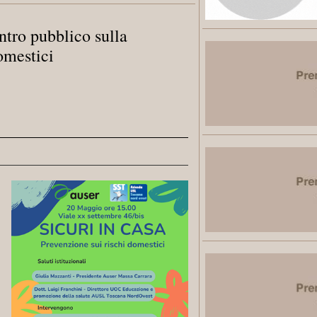
ntro pubblico sulla
omestici