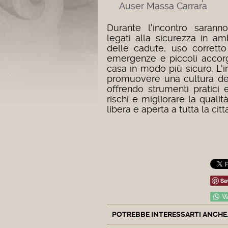
Auser Massa Carrara
Durante l'incontro sarann
legati alla sicurezza in a
delle cadute, uso corretto
emergenze e piccoli accorg
casa in modo più sicuro.
L'
promuovere una cultura del
offrendo strumenti pratici e
rischi e migliorare la qualit
libera e aperta a tutta la cit
Sa
W
POTREBBE INTERESSARTI ANCHE..