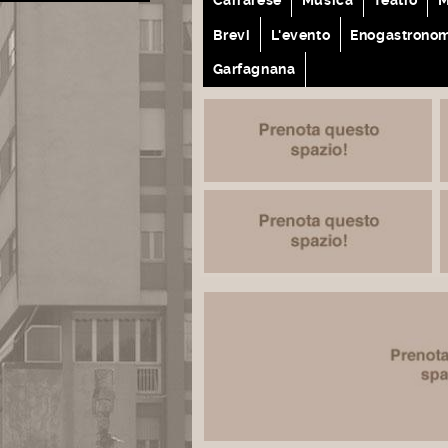
Brevi
L'evento
Enogastrono
Garfagnana