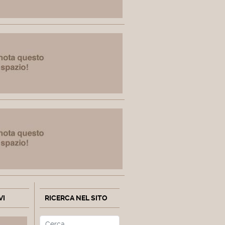
VI
RICERCA NEL SITO
Cerca
Type 2 or more characters fo