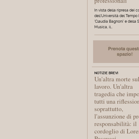
professionali
In vista della ripresa dei c
dell'Università del Tempo
'Claudia Bagnoni' e della 
Musica, il…
NOTIZIE BREVI
Un'altra morte su
lavoro. Un'altra
tragedia che imp
tutti una riflessio
soprattutto,
l'assunzione di pr
responsabilità: il
cordoglio di Lor
Pascucci