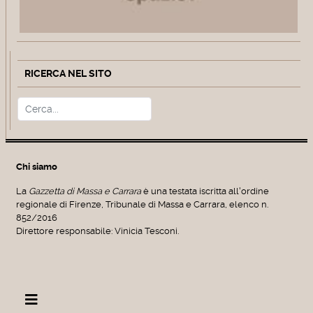
RICERCA NEL SITO
Cerca
Type 2 or more characters for r
Chi siamo
La
Gazzetta di Massa e Carrara
è una testata iscritta all'ordine
regionale di Firenze, Tribunale di Massa e Carrara, elenco n.
852/2016
Direttore responsabile: Vinicia Tesconi.