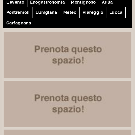
L'evento
Enogastronomia
Montignoso
Aulla
Pontremoli
Lunigiana
Meteo
Viareggio
Lucca
Garfagnana