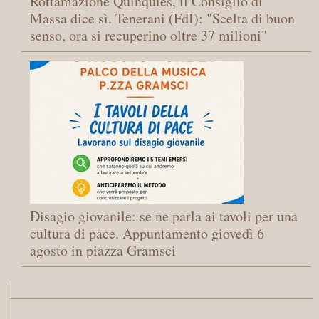
Rottamazione Quinquies, il Consiglio di
Massa dice sì. Tenerani (FdI): "Scelta di buon
senso, ora si recuperino oltre 37 milioni"
Disagio giovanile: se ne parla ai tavoli per una
cultura di pace. Appuntamento giovedì 6
agosto in piazza Gramsci