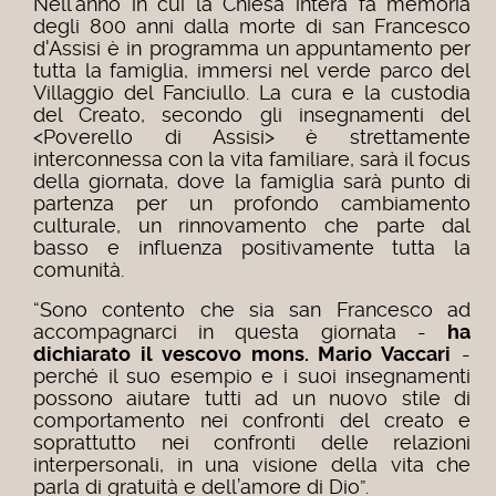
Nell’anno in cui la Chiesa intera fa memoria
degli 800 anni dalla morte di san Francesco
d'Assisi è in programma un appuntamento per
tutta la famiglia, immersi nel verde parco del
Villaggio del Fanciullo. La cura e la custodia
del Creato, secondo gli insegnamenti del
<Poverello di Assisi> è strettamente
interconnessa con la vita familiare, sarà il focus
della giornata, dove la famiglia sarà punto di
partenza per un profondo cambiamento
culturale, un rinnovamento che parte dal
basso e influenza positivamente tutta la
comunità.
“Sono contento che sia san Francesco ad
accompagnarci in questa giornata -
ha
dichiarato il vescovo mons. Mario Vaccari
-
perché il suo esempio e i suoi insegnamenti
possono aiutare tutti ad un nuovo stile di
comportamento nei confronti del creato e
soprattutto nei confronti delle relazioni
interpersonali, in una visione della vita che
parla di gratuità e dell’amore di Dio”.