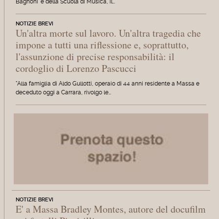
Bagnoni' e della Scuola di Musica, il…
NOTIZIE BREVI
Un'altra morte sul lavoro. Un'altra tragedia che
impone a tutti una riflessione e, soprattutto,
l'assunzione di precise responsabilità: il
cordoglio di Lorenzo Pascucci
"Alla famiglia di Aldo Gullotti, operaio di 44 anni residente a Massa e
deceduto oggi a Carrara, rivolgo le…
NOTIZIE BREVI
E' a Massa Bradley Montes, autore del docufilm