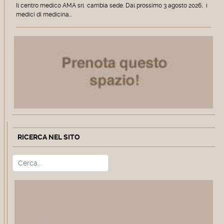
Il centro medico AMA srl cambia sede. Dal prossimo 3 agosto 2026, i
medici di medicina…
RICERCA NEL SITO
Cerca
Type 2 or more characters for r