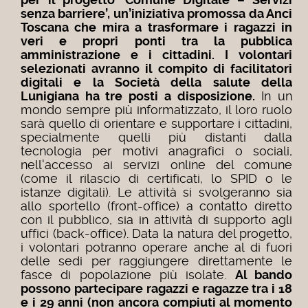
senza barriere’, un’iniziativa promossa da Anci
Toscana che mira a trasformare i ragazzi in
veri e propri ponti tra la pubblica
amministrazione e i cittadini. I volontari
selezionati avranno il compito di facilitatori
digitali e la Società della salute della
Lunigiana ha tre posti a disposizione.
In un
mondo sempre più informatizzato, il loro ruolo
sarà quello di orientare e supportare i cittadini,
specialmente quelli più distanti dalla
tecnologia per motivi anagrafici o sociali,
nell'accesso ai servizi online del comune
(come il rilascio di certificati, lo SPID o le
istanze digitali). Le attività si svolgeranno sia
allo sportello (front-office) a contatto diretto
con il pubblico, sia in attività di supporto agli
uffici (back-office). Data la natura del progetto,
i volontari potranno operare anche al di fuori
delle sedi per raggiungere direttamente le
fasce di popolazione più isolate.
Al bando
possono partecipare ragazzi e ragazze tra i 18
e i 29 anni (non ancora compiuti al momento