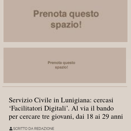
Servizio Civile in Lunigiana: cercasi
‘Facilitatori Digitali’. Al via il bando
per cercare tre giovani, dai 18 ai 29 anni
SCRITTO DA REDAZIONE