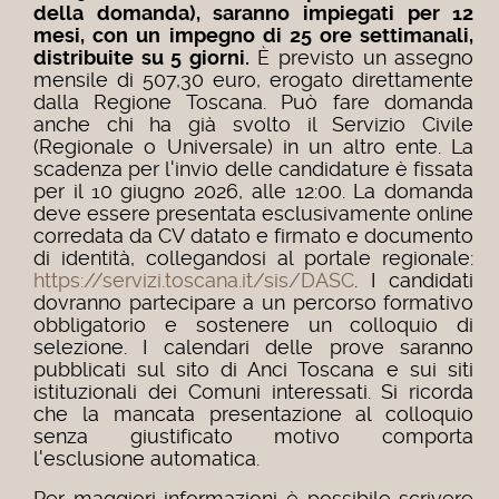
della domanda), saranno impiegati per 12
mesi, con un impegno di 25 ore settimanali,
distribuite su 5 giorni.
È previsto un assegno
mensile di 507,30 euro, erogato direttamente
dalla Regione Toscana. Può fare domanda
anche chi ha già svolto il Servizio Civile
(Regionale o Universale) in un altro ente. La
scadenza per l'invio delle candidature è fissata
per il 10 giugno 2026, alle 12:00. La domanda
deve essere presentata esclusivamente online
corredata da CV datato e firmato e documento
di identità, collegandosi al portale regionale:
https://servizi.toscana.it/sis/DASC
. I candidati
dovranno partecipare a un percorso formativo
obbligatorio e sostenere un colloquio di
selezione. I calendari delle prove saranno
pubblicati sul sito di Anci Toscana e sui siti
istituzionali dei Comuni interessati. Si ricorda
che la mancata presentazione al colloquio
senza giustificato motivo comporta
l'esclusione automatica.
Per maggiori informazioni è possibile scrivere