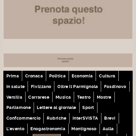
Prima
Cronaca
Politica
Economia
Cultura
In salute
Fivizzano
Oltre il Parmignola
Fosdinovo
Versilia
Carrarese
Musica
Teatro
Mostre
Parliamone
Lettere al giornale
Sport
Confcommercio
Rubriche
interSVISTA
Brevi
L'evento
Enogastronomia
Montignoso
Aulla