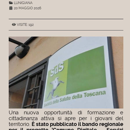
LUNIGIANA
20 MAGGIO 2026
VISITE: 192
Una nuova opportunità di formazione e
cittadinanza attiva si apre per i giovani del
territorio.
È stato pubblicato il bando regionale
per il progetto ‘Comune Digitale – Servizi