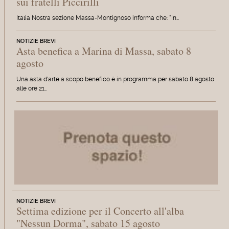
sui fratelli Piccirilli
Italia Nostra sezione Massa-Montignoso informa che: "In…
NOTIZIE BREVI
Asta benefica a Marina di Massa, sabato 8
agosto
Una asta d'arte a scopo benefico è in programma per sabato 8 agosto
alle ore 21…
NOTIZIE BREVI
Settima edizione per il Concerto all'alba
"Nessun Dorma", sabato 15 agosto