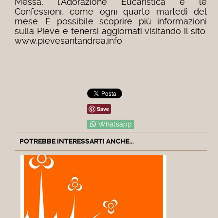
Messa, l’Adorazione Eucaristica e le
Confessioni, come ogni quarto martedì del
mese. È possibile scoprire più informazioni
sulla Pieve e tenersi aggiornati visitando il sito:
www.pievesantandrea.info
Save
Whatsapp
POTREBBE INTERESSARTI ANCHE...