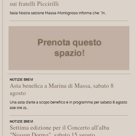
sui fratelli Piccirilli
Italia Nostra sezione Massa-Montignoso informa che: "In…
NOTIZIE BREVI
Asta benefica a Marina di Massa, sabato 8
agosto
Una asta d'arte a scopo benefico è in programma per sabato 8 agosto
alle ore 21…
NOTIZIE BREVI
Settima edizione per il Concerto all'alba
"Nessun Dorma", sabato 15 agosto