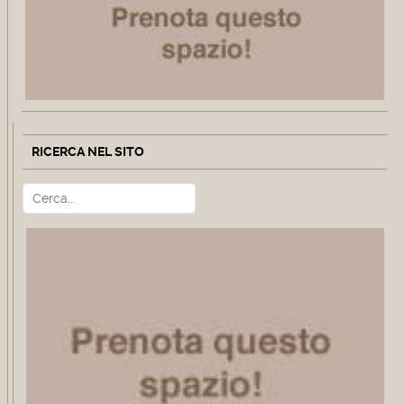
RICERCA NEL SITO
Cerca
Type 2 or more characters for r