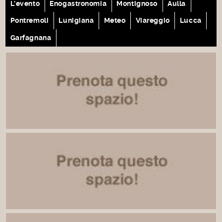
L'evento
Enogastronomia
Montignoso
Aulla
Pontremoli
Lunigiana
Meteo
Viareggio
Lucca
Garfagnana