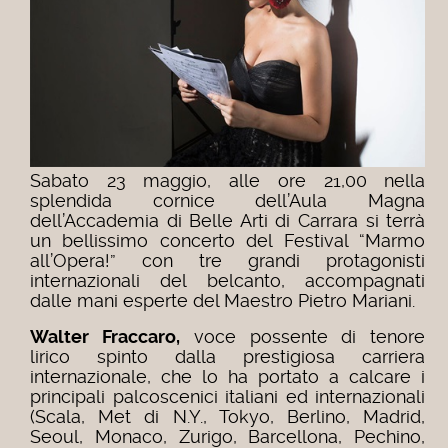
Sabato 23 maggio, alle ore 21,00 nella
splendida cornice dell’Aula Magna
dell’Accademia di Belle Arti di Carrara si terrà
un bellissimo concerto del Festival “Marmo
all’Opera!” con tre grandi protagonisti
internazionali del belcanto, accompagnati
dalle mani esperte del Maestro Pietro Mariani.
Walter Fraccaro,
voce possente di tenore
lirico spinto dalla prestigiosa carriera
internazionale, che lo ha portato a calcare i
principali palcoscenici italiani ed internazionali
(Scala, Met di N.Y., Tokyo, Berlino, Madrid,
Seoul, Monaco, Zurigo, Barcellona, Pechino,