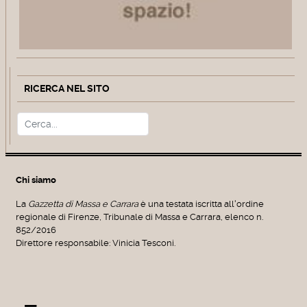
RICERCA NEL SITO
Cerca
Type 2 or more characters for r
Chi siamo
La
Gazzetta di Massa e Carrara
è una testata iscritta all'ordine
regionale di Firenze, Tribunale di Massa e Carrara, elenco n.
852/2016
Direttore responsabile: Vinicia Tesconi.