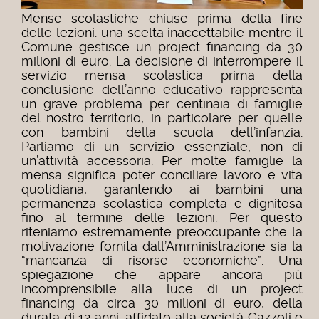
Mense scolastiche chiuse prima della fine
delle lezioni: una scelta inaccettabile mentre il
Comune gestisce un project financing da 30
milioni di euro.
La decisione di interrompere il
servizio mensa scolastica prima della
conclusione dell’anno educativo rappresenta
un grave problema per centinaia di famiglie
del nostro territorio, in particolare per quelle
con bambini della scuola dell’infanzia.
Parliamo di un servizio essenziale, non di
un’attività accessoria.
Per molte famiglie la
mensa significa poter conciliare lavoro e vita
quotidiana, garantendo ai bambini una
permanenza scolastica completa e dignitosa
fino al termine delle lezioni.
Per questo
riteniamo estremamente preoccupante che la
motivazione fornita dall’Amministrazione sia la
“mancanza di risorse economiche”. Una
spiegazione che appare ancora più
incomprensibile alla luce di un project
financing da circa 30 milioni di euro, della
durata di 12 anni, affidato alla società Gazzoli e