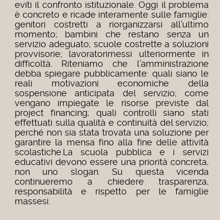
eviti il confronto istituzionale.
Oggi il problema
è concreto e ricade interamente sulle famiglie:
genitori costretti a riorganizzarsi all’ultimo
momento;
bambini che restano senza un
servizio adeguato;
scuole costrette a soluzioni
provvisorie;
lavoratorimessi ulteriormente in
difficoltà.
Riteniamo che l’amministrazione
debba spiegare pubblicamente: quali siano le
reali motivazioni economiche della
sospensione anticipata del servizio;
come
vengano impiegate le risorse previste dal
project financing;
quali controlli siano stati
effettuati sulla qualità e continuità del servizio;
perché non sia stata trovata una soluzione per
garantire la mensa fino alla fine delle attività
scolastiche.La scuola pubblica e i servizi
educativi devono essere una priorità concreta,
non uno slogan. Su questa vicenda
continueremo a chiedere trasparenza,
responsabilità e rispetto per le famiglie
massesi.