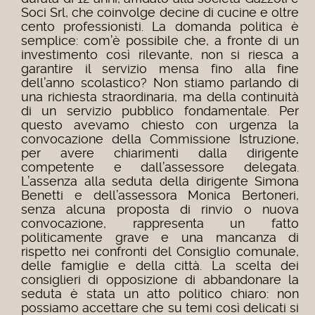
Soci Srl, che coinvolge decine di cucine e oltre
cento professionisti.
La domanda politica è
semplice: com’è possibile che, a fronte di un
investimento così rilevante, non si riesca a
garantire il servizio mensa fino alla fine
dell’anno scolastico?
Non stiamo parlando di
una richiesta straordinaria, ma della continuità
di un servizio pubblico fondamentale.
Per
questo avevamo chiesto con urgenza la
convocazione della Commissione Istruzione,
per avere chiarimenti dalla dirigente
competente e dall’assessore delegata.
L’assenza alla seduta della dirigente Simona
Benetti e dell’assessora Monica Bertoneri,
senza alcuna proposta di rinvio o nuova
convocazione, rappresenta un fatto
politicamente grave e una mancanza di
rispetto nei confronti del Consiglio comunale,
delle famiglie e della città.
La scelta dei
consiglieri di opposizione di abbandonare la
seduta è stata un atto politico chiaro: non
possiamo accettare che su temi così delicati si