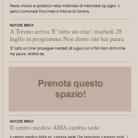
Resta chiuso al pubblico nella mattinata di mercoledì 29 luglio il
parco comunale Puccinelli a Marina di Carrara.
NOTIZIE BREVI
A Torano arriva 'E' tutto un cine': martedì 28
luglio in programma Non dirmi che hai paura
'E' tutto un cine' prosegue martedì 28 luglio con il film Non dirmi che
hai paura, diretto da…
NOTIZIE BREVI
Il centro medico AMA cambia sede
Il centro medico AMA srl cambia sede. Dal prossimo 3 agosto 2026, i