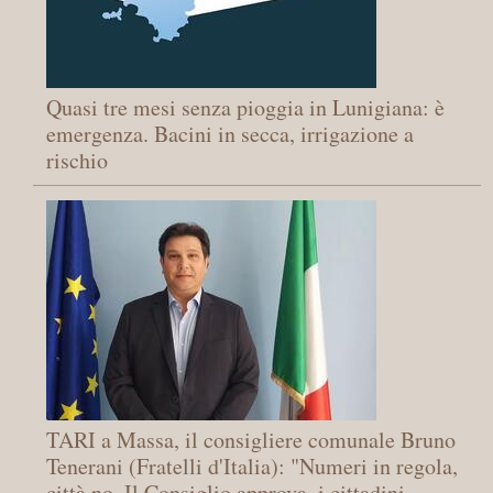
Quasi tre mesi senza pioggia in Lunigiana: è
emergenza. Bacini in secca, irrigazione a
rischio
TARI a Massa, il consigliere comunale Bruno
Tenerani (Fratelli d'Italia): "Numeri in regola,
città no. Il Consiglio approva, i cittadini