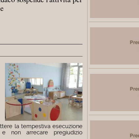
ne
ettere la tempestiva esecuzione
i e non arrecare pregiudizio