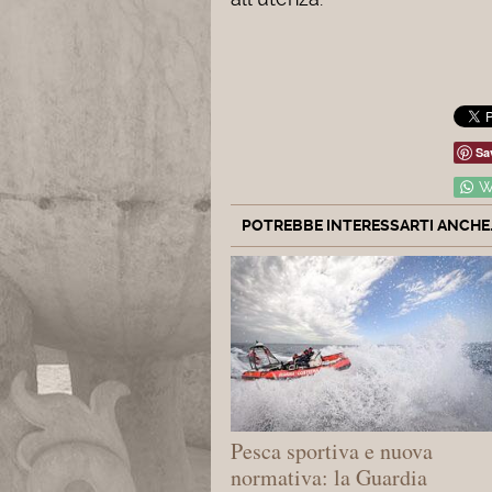
Sa
W
POTREBBE INTERESSARTI ANCHE..
Pesca sportiva e nuova
normativa: la Guardia