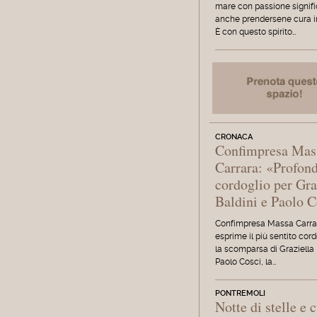
mare con passione signif
anche prendersene cura i
È con questo spirito…
CRONACA
Confimpresa Mas
Carrara: «Profon
cordoglio per Gra
Baldini e Paolo 
Confimpresa Massa Carra
esprime il più sentito cord
la scomparsa di Graziella 
Paolo Cosci, la…
PONTREMOLI
Notte di stelle e 