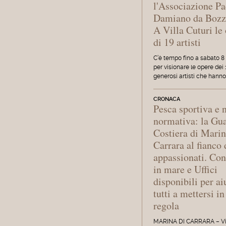
l'Associazione P
Damiano da Bozz
A Villa Cuturi le
di 19 artisti
C’è tempo fino a sabato 8
per visionare le opere dei 
generosi artisti che hanno
CRONACA
Pesca sportiva e 
normativa: la Gu
Costiera di Marin
Carrara al fianco 
appassionati. Con
in mare e Uffici
disponibili per ai
tutti a mettersi in
regola
MARINA DI CARRARA – Viv