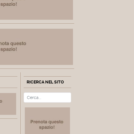
RICERCA NEL SITO
Cerca
Type 2 or more characters fo