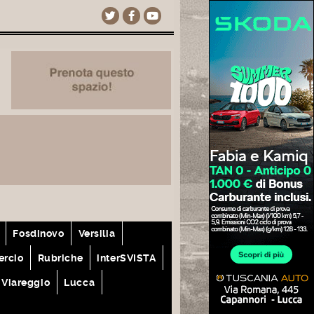
Fosdinovo
Versilia
rcio
Rubriche
interSVISTA
Viareggio
Lucca