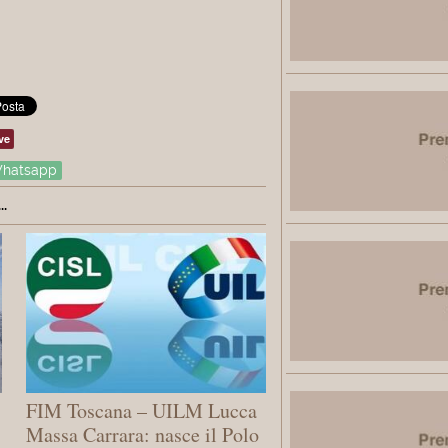
ve
hatsapp
.
FIM Toscana – UILM Lucca
Massa Carrara: ​nasce il Polo