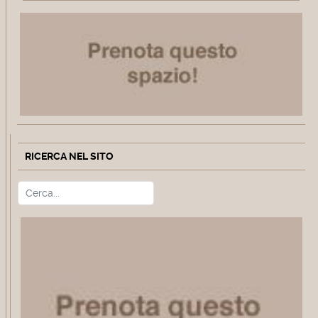
RICERCA NEL SITO
Cerca
Type 2 or more characters for r