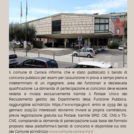
Il comune di Carrara informa che è stato pubblicato il bando di
concorso pubblico per esami per l'assunzione in prova a tempo pieno e
indeterminato di un ingegnere, area dei funzionari e dell'elevata
qualificazione.
La domanda di partecipazione al concorso deve essere
redatta e inviata esclusivamente tramite il Portale Unico del
Reclutamento gestito dal Dipartimento della Funzione Pubblica,
raggiungibile all'indirizzo https://www.inpa.gov.it, entro le 23.59 del 19
gennaio 2025.
Gli interessati dovranno inviare la propria candidatura,
previa registrazione gratuita sul Portale, tramite SPID, CIE, CNS o TS-
CNS, compilando la domanda di partecipazione sulla base del formato
proposto dalla piattaforma.
Il bando di concorso è disponibile sul sito
del Comune all'indirizzo
www.comune.carrara.ms.it