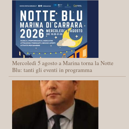
Mercoledì 5 agosto a Marina torna la Notte
Blu: tanti gli eventi in programma