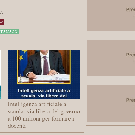
et
ve
hatsapp
.
Intelligenza artificiale a
scuola: via libera del governo
a 100 milioni per formare i
docenti