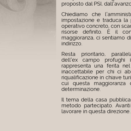
proposto dal PSI, dall'avanz
Chiediamo che l'amministr
impostazione e traduca la 
operativo concreto, con scad
risorse definito. È il c
maggioranza, ci sentiamo di
indirizzo.
Resta prioritario, paralle
dell'ex campo profughi i
rappresenta una ferita nel
inaccettabile per chi ci ab
riqualificazione in chiave tu
cui questa maggioranza 
determinazione.
Il tema della casa pubblica
metodo partecipato. Avant
lavorare in questa direzione.