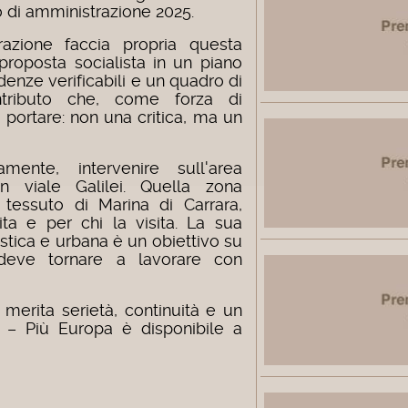
o di amministrazione 2025.
azione faccia propria questa
proposta socialista in un piano
enze verificabili e un quadro di
ontributo che, come forza di
 portare: non una critica, ma un
lamente, intervenire sull'area
n viale Galilei. Quella zona
 tessuto di Marina di Carrara,
ita e per chi la visita. La sua
ristica e urbana è un obiettivo su
deve tornare a lavorare con
 merita serietà, continuità e un
i – Più Europa è disponibile a