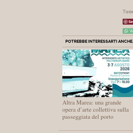
Twe
Sa
W
POTREBBE INTERESSARTI ANCHE..
Altra Marea: una grande
opera d’arte collettiva sulla
passeggiata del porto