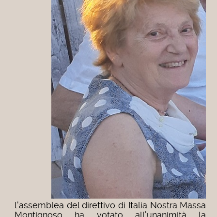
l'assemblea del direttivo di Italia Nostra Massa
Montignoso ha votato all'unanimità la