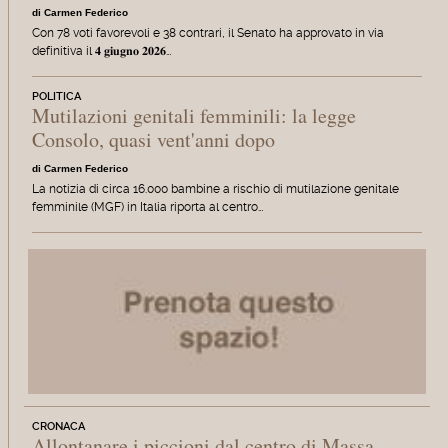
di Carmen Federico
Con 78 voti favorevoli e 38 contrari, il Senato ha approvato in via
definitiva il 𝟒 𝐠𝐢𝐮𝐠𝐧𝐨 𝟐𝟎𝟐𝟔…
POLITICA
Mutilazioni genitali femminili: la legge
Consolo, quasi vent'anni dopo
di Carmen Federico
La notizia di circa 16.000 bambine a rischio di mutilazione genitale
femminile (MGF) in Italia riporta al centro…
CRONACA
Allontanare i piccioni dal centro di Massa