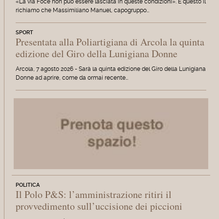
«La via Foce non può essere lasciata in queste condizioni». È questo il
richiamo che Massimiliano Manuel, capogruppo…
SPORT
Presentata alla Poliartigiana di Arcola la quinta
edizione del Giro della Lunigiana Donne
Arcola, 7 agosto 2026 - Sarà la quinta edizione del Giro della Lunigiana
Donne ad aprire, come da ormai recente…
POLITICA
Il Polo P&S: l’amministrazione ritiri il
provvedimento sull’uccisione dei piccioni